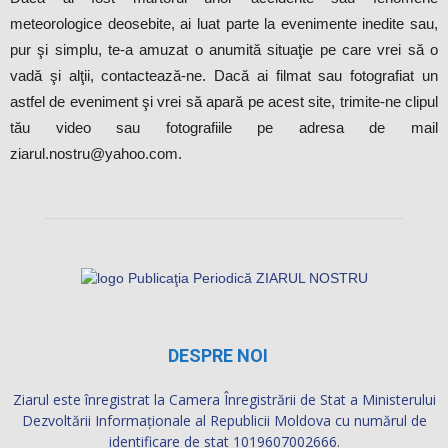
vadă şi alţii, contactează-ne. Dacă ai filmat sau fotografiat un
astfel de eveniment şi vrei să apară pe acest site, trimite-ne clipul
tău video sau fotografiile pe adresa de mail
ziarul.nostru@yahoo.com.
DESPRE NOI
Ziarul este înregistrat la Camera Înregistrării de Stat a Ministerului
Dezvoltării Informaţionale al Republicii Moldova cu numărul de
identificare de stat 1019607002666.
Publicația Periodică “ZIARUL NOSTRU WEB” SRL