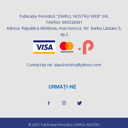
Telefon: 069326061
Adresa: Republica Moldova, mun.Soroca, Str. Barbu Lăutaru 5,
ap.2
Contactați-ne:
ziarul.nostru@yahoo.com
URMAȚI-NE
© 2021 Publicaţia Periodică ZIARUL NOSTRU