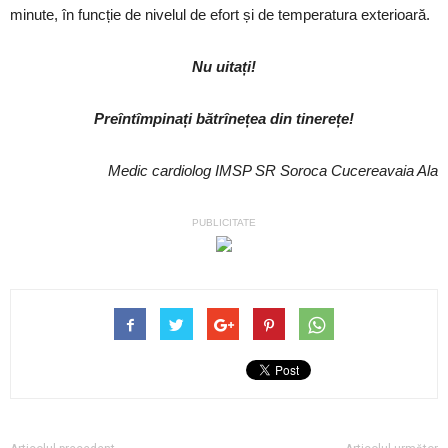
minute, în funcție de nivelul de efort și de temperatura exterioară.
Nu uitați!
Preîntîmpinați bătrînețea din tinerețe!
Medic cardiolog IMSP SR Soroca Cucereavaia Ala
PUBLICITATE