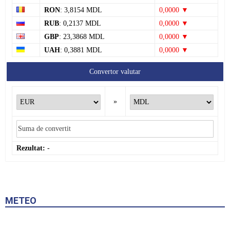
GBP
: 23,3868 MDL
0,0000 ▼
UAH
: 0,3881 MDL
0,0000 ▼
Convertor valutar
»
Rezultat:
-
METEO