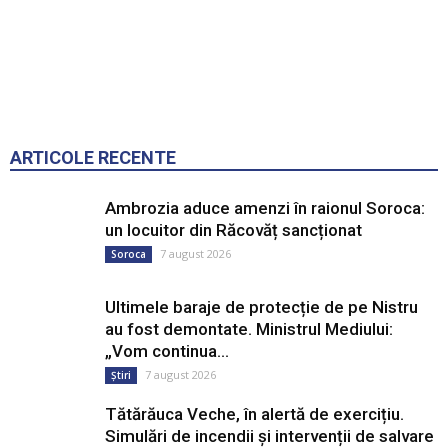
ARTICOLE RECENTE
Ambrozia aduce amenzi în raionul Soroca:
un locuitor din Răcovăț sancționat
7 august 2026
Soroca
Ultimele baraje de protecție de pe Nistru
au fost demontate. Ministrul Mediului:
„Vom continua...
7 august 2026
Știri
Tătărăuca Veche, în alertă de exercițiu.
Simulări de incendii și intervenții de salvare