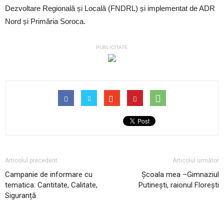
Dezvoltare Regională și Locală (FNDRL) și implementat de ADR
Nord și Primăria Soroca.
PUBLICITATE
Articolul precedent
Articolul următor
Campanie de informare cu
Școala mea –Gimnaziul
tematica: Cantitate, Calitate,
Putinești, raionul Florești
Siguranță