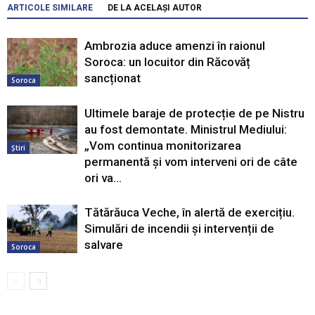
ARTICOLE SIMILARE
DE LA ACELAȘI AUTOR
Ambrozia aduce amenzi în raionul
Soroca: un locuitor din Răcovăț
sancționat
Soroca
Ultimele baraje de protecție de pe Nistru
au fost demontate. Ministrul Mediului:
„Vom continua monitorizarea
Știri
permanentă și vom interveni ori de câte
ori va...
Tătărăuca Veche, în alertă de exercițiu.
Simulări de incendii și intervenții de
salvare
Soroca