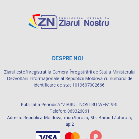
DESPRE NOI
Ziarul este înregistrat la Camera Înregistrării de Stat a Ministerului
Dezvoltării Informaţionale al Republicii Moldova cu numărul de
identificare de stat 1019607002666.
Publicația Periodică “ZIARUL NOSTRU WEB” SRL
Telefon: 069326061
Adresa: Republica Moldova, mun.Soroca, Str. Barbu Lăutaru 5,
ap.2