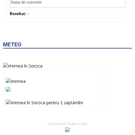
Rezultat:
-
METEO
LOC PENTRU PUBLICITATE