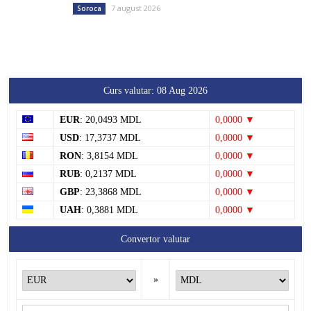
7 august 2026
Soroca
Curs valutar: 08 Aug 2026
EUR
: 20,0493 MDL
0,0000 ▼
USD
: 17,3737 MDL
0,0000 ▼
RON
: 3,8154 MDL
0,0000 ▼
RUB
: 0,2137 MDL
0,0000 ▼
GBP
: 23,3868 MDL
0,0000 ▼
UAH
: 0,3881 MDL
0,0000 ▼
Convertor valutar
»