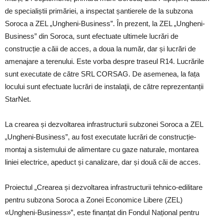
de specialiștii primăriei, a inspectat șantierele de la subzona
Soroca a ZEL „Ungheni-Business”. În prezent, la ZEL „Ungheni-
Business” din Soroca, sunt efectuate ultimele lucrări de
construcție a căii de acces, a doua la număr, dar și lucrări de
amenajare a terenului. Este vorba despre traseul R14. Lucrările
sunt executate de către SRL CORSAG. De asemenea, la fața
locului sunt efectuate lucrări de instalaţii, de către reprezentanții
StarNet.
La crearea și dezvoltarea infrastructurii subzonei Soroca a ZEL
„Ungheni-Business”, au fost executate lucrări de construcție-
montaj a sistemului de alimentare cu gaze naturale, montarea
liniei electrice, apeduct și canalizare, dar și două căi de acces.
Proiectul „Crearea și dezvoltarea infrastructurii tehnico-edilitare
pentru subzona Soroca a Zonei Economice Libere (ZEL)
«Ungheni-Business»”, este finanțat din Fondul Național pentru