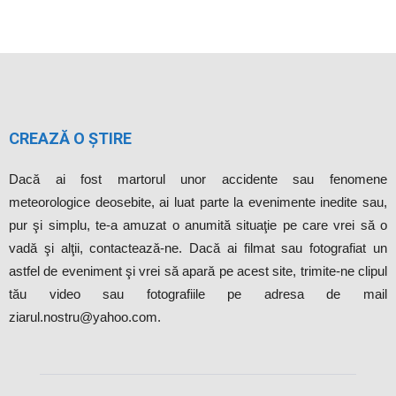
CREAZĂ O ȘTIRE
Dacă ai fost martorul unor accidente sau fenomene
meteorologice deosebite, ai luat parte la evenimente inedite sau,
pur şi simplu, te-a amuzat o anumită situaţie pe care vrei să o
vadă şi alţii, contactează-ne. Dacă ai filmat sau fotografiat un
astfel de eveniment şi vrei să apară pe acest site, trimite-ne clipul
tău video sau fotografiile pe adresa de mail
ziarul.nostru@yahoo.com.