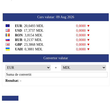
Curs valutar: 09 Aug 2026
EUR
: 20,0493 MDL
0,0000 ▼
USD
: 17,3737 MDL
0,0000 ▼
RON
: 3,8154 MDL
0,0000 ▼
RUB
: 0,2137 MDL
0,0000 ▼
GBP
: 23,3868 MDL
0,0000 ▼
UAH
: 0,3881 MDL
0,0000 ▼
Convertor valutar
»
Rezultat:
-
METEO