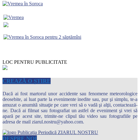
LOC PENTRU PUBLICITATE
CREAZĂ O ȘTIRE
Dacă ai fost martorul unor accidente sau fenomene meteorologice
deosebite, ai luat parte la evenimente inedite sau, pur şi simplu, te-a
amuzat o anumită situaţie pe care vrei să o vadă şi alţii, contactează-
ne. Dacă ai filmat sau fotografiat un astfel de eveniment şi vrei să
apară pe acest site, trimite-ne clipul tău video sau fotografiile pe
adresa de mail ziarul.nostru@yahoo.com.
DESPRE NOI