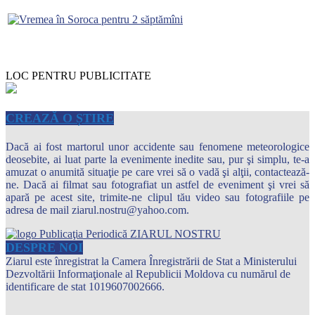
LOC PENTRU PUBLICITATE
CREAZĂ O ȘTIRE
Dacă ai fost martorul unor accidente sau fenomene meteorologice
deosebite, ai luat parte la evenimente inedite sau, pur şi simplu, te-a
amuzat o anumită situaţie pe care vrei să o vadă şi alţii, contactează-
ne. Dacă ai filmat sau fotografiat un astfel de eveniment şi vrei să
apară pe acest site, trimite-ne clipul tău video sau fotografiile pe
adresa de mail ziarul.nostru@yahoo.com.
DESPRE NOI
Ziarul este înregistrat la Camera Înregistrării de Stat a Ministerului
Dezvoltării Informaţionale al Republicii Moldova cu numărul de
identificare de stat 1019607002666.