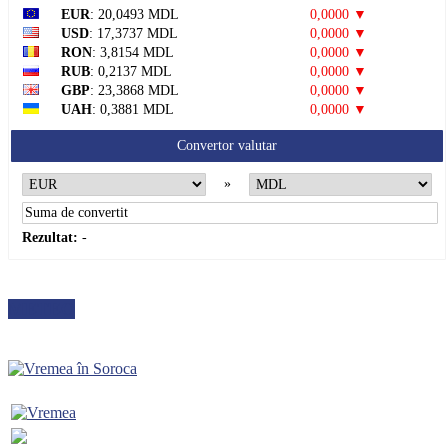
EUR
: 20,0493 MDL
0,0000 ▼
USD
: 17,3737 MDL
0,0000 ▼
RON
: 3,8154 MDL
0,0000 ▼
RUB
: 0,2137 MDL
0,0000 ▼
GBP
: 23,3868 MDL
0,0000 ▼
UAH
: 0,3881 MDL
0,0000 ▼
Convertor valutar
»
Rezultat:
-
METEO