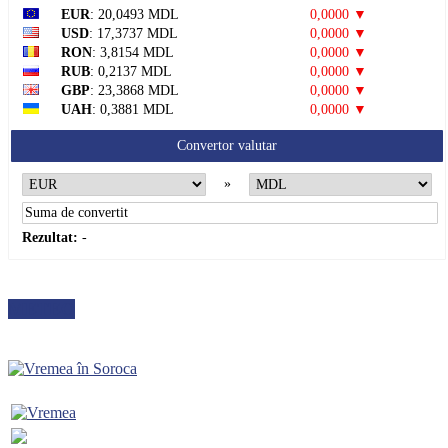
EUR
: 20,0493 MDL
0,0000 ▼
USD
: 17,3737 MDL
0,0000 ▼
RON
: 3,8154 MDL
0,0000 ▼
RUB
: 0,2137 MDL
0,0000 ▼
GBP
: 23,3868 MDL
0,0000 ▼
UAH
: 0,3881 MDL
0,0000 ▼
Convertor valutar
»
Rezultat:
-
METEO