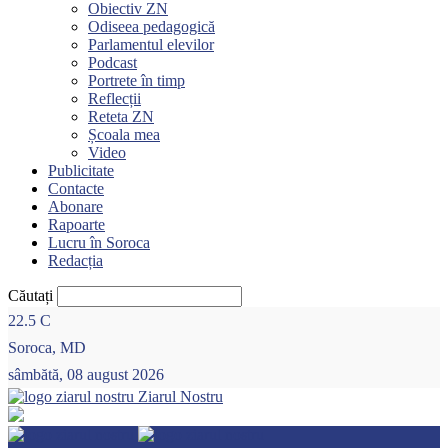
Obiectiv ZN
Odiseea pedagogică
Parlamentul elevilor
Podcast
Portrete în timp
Reflecții
Reteta ZN
Școala mea
Video
Publicitate
Contacte
Abonare
Rapoarte
Lucru în Soroca
Redacția
Căutați
22.5
C
Soroca, MD
sâmbătă, 08 august 2026
Ziarul Nostru