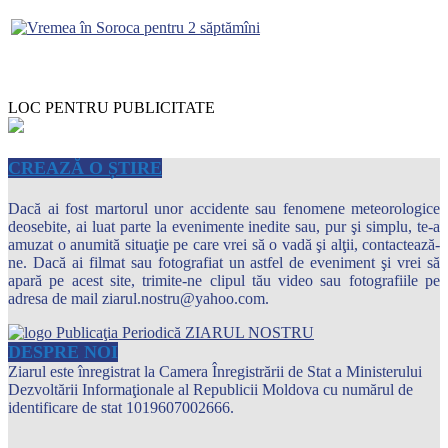
LOC PENTRU PUBLICITATE
CREAZĂ O ȘTIRE
Dacă ai fost martorul unor accidente sau fenomene meteorologice
deosebite, ai luat parte la evenimente inedite sau, pur şi simplu, te-a
amuzat o anumită situaţie pe care vrei să o vadă şi alţii, contactează-
ne. Dacă ai filmat sau fotografiat un astfel de eveniment şi vrei să
apară pe acest site, trimite-ne clipul tău video sau fotografiile pe
adresa de mail ziarul.nostru@yahoo.com.
DESPRE NOI
Ziarul este înregistrat la Camera Înregistrării de Stat a Ministerului
Dezvoltării Informaţionale al Republicii Moldova cu numărul de
identificare de stat 1019607002666.