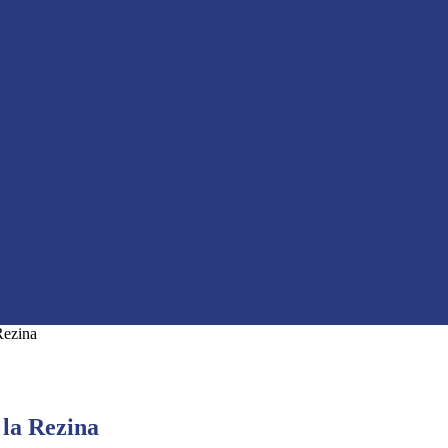
Rezina
la Rezina