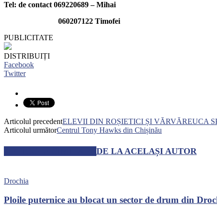
Tel: de contact 069220689 – Mihai
060207122 Timofei
PUBLICITATE
DISTRIBUIȚI
Facebook
Twitter
Articolul precedent
ELEVII DIN ROȘIETICI ȘI VĂRVĂREUCA 
Articolul următor
Centrul Tony Hawks din Chișinău
ARTICOLE SIMILARE
DE LA ACELAȘI AUTOR
Drochia
Ploile puternice au blocat un sector de drum din Dro