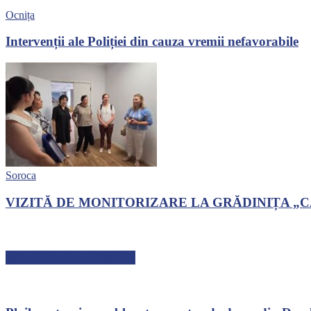
Ocnița
Intervenții ale Poliției din cauza vremii nefavorabile
Soroca
VIZITĂ DE MONITORIZARE LA GRĂDINIȚA „
ARTICOLE RECENTE