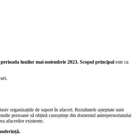
 perioada lunilor mai-noiembrie 2023.
Scopul principal
este ca
uri,
usiv organizațiile de suport în afaceri. Rezultatele așteptate sunt
i multe persoane să obțină cunoștințe din domeniul antreprenoriatului
ea afacerilor existente.
onferință.