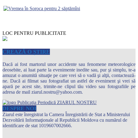
LOC PENTRU PUBLICITATE
CREAZĂ O ȘTIRE
Dacă ai fost martorul unor accidente sau fenomene meteorologice
deosebite, ai luat parte la evenimente inedite sau, pur şi simplu, te-a
amuzat o anumită situaţie pe care vrei să o vadă şi alţii, contactează-
ne. Dacă ai filmat sau fotografiat un astfel de eveniment şi vrei să
apară pe acest site, trimite-ne clipul tău video sau fotografiile pe
adresa de mail ziarul.nostru@yahoo.com.
DESPRE NOI
Ziarul este înregistrat la Camera Înregistrării de Stat a Ministerului
Dezvoltării Informaţionale al Republicii Moldova cu numărul de
identificare de stat 1019607002666.