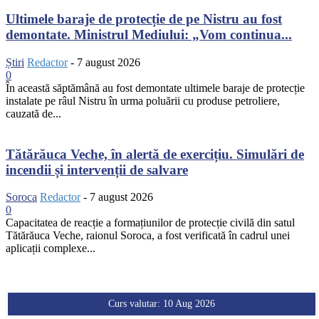
Ultimele baraje de protecție de pe Nistru au fost
demontate. Ministrul Mediului: „Vom continua...
Știri
Redactor
-
7 august 2026
0
În această săptămână au fost demontate ultimele baraje de protecție
instalate pe râul Nistru în urma poluării cu produse petroliere,
cauzată de...
Tătărăuca Veche, în alertă de exercițiu. Simulări de
incendii și intervenții de salvare
Soroca
Redactor
-
7 august 2026
0
Capacitatea de reacție a formațiunilor de protecție civilă din satul
Tătărăuca Veche, raionul Soroca, a fost verificată în cadrul unei
aplicații complexe...
Curs valutar: 10 Aug 2026