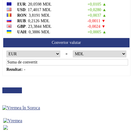
EUR
: 20,0598 MDL
+0,0105 ▲
USD
: 17,4017 MDL
+0,0280 ▲
RON
: 3,8191 MDL
+0,0037 ▲
RUB
: 0,2126 MDL
-0,0011 ▼
GBP
: 23,3844 MDL
-0,0024 ▼
UAH
: 0,3886 MDL
+0,0005 ▲
Convertor valutar
»
Rezultat:
-
METEO