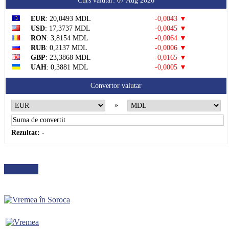
Curs valutar: 07 Aug 2026
EUR
: 20,0493 MDL
-0,0043 ▼
USD
: 17,3737 MDL
-0,0045 ▼
RON
: 3,8154 MDL
-0,0064 ▼
RUB
: 0,2137 MDL
-0,0006 ▼
GBP
: 23,3868 MDL
-0,0165 ▼
UAH
: 0,3881 MDL
-0,0005 ▼
Convertor valutar
»
Rezultat:
-
METEO