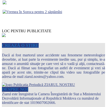
LOC PENTRU PUBLICITATE
CREAZĂ O ȘTIRE
Dacă ai fost martorul unor accidente sau fenomene meteorologice
deosebite, ai luat parte la evenimente inedite sau, pur şi simplu, te-a
amuzat o anumită situaţie pe care vrei să o vadă şi alţii, contactează-
ne. Dacă ai filmat sau fotografiat un astfel de eveniment şi vrei să
apară pe acest site, trimite-ne clipul tău video sau fotografiile pe
adresa de mail ziarul.nostru@yahoo.com.
DESPRE NOI
Ziarul este înregistrat la Camera Înregistrării de Stat a Ministerului
Dezvoltării Informaţionale al Republicii Moldova cu numărul de
identificare de stat 1019607002666.