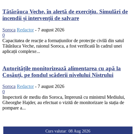
Tătărăuca Veche, în alertă de exercițiu. Simulări de
incendii și intervenții de salvare
Soroca
Redactor
-
7 august 2026
0
Capacitatea de reacție a formațiunilor de protecție civilă din satul
Tătărăuca Veche, raionul Soroca, a fost verificată în cadrul unei
aplicații complexe...
Autoritățile monitorizează alimentarea cu apă la
Cosăuți, pe fondul scăderii nivelului Nistrului
Soroca
Redactor
-
7 august 2026
0
Inspectorii de mediu din Soroca, împreună cu ministrul Mediului,
Gheorghe Hajder, au efectuat o vizită de monitorizare la stația de
pompare a...
Curs valutar: 08 Aug 2026