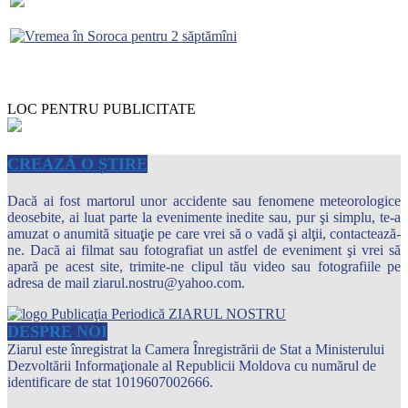
LOC PENTRU PUBLICITATE
CREAZĂ O ȘTIRE
Dacă ai fost martorul unor accidente sau fenomene meteorologice
deosebite, ai luat parte la evenimente inedite sau, pur şi simplu, te-a
amuzat o anumită situaţie pe care vrei să o vadă şi alţii, contactează-
ne. Dacă ai filmat sau fotografiat un astfel de eveniment şi vrei să
apară pe acest site, trimite-ne clipul tău video sau fotografiile pe
adresa de mail ziarul.nostru@yahoo.com.
DESPRE NOI
Ziarul este înregistrat la Camera Înregistrării de Stat a Ministerului
Dezvoltării Informaţionale al Republicii Moldova cu numărul de
identificare de stat 1019607002666.