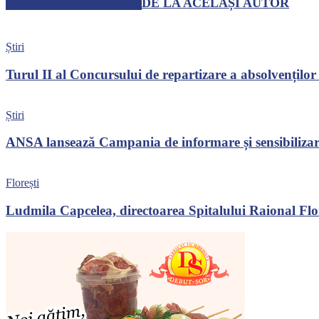
ARTICOLE SIMILARE
DE LA ACELAȘI AUTOR
Știri
Turul II al Concursului de repartizare a absolvenților
Știri
ANSA lansează Campania de informare și sensibilizare
Florești
Ludmila Capcelea, directoarea Spitalului Raional Flore