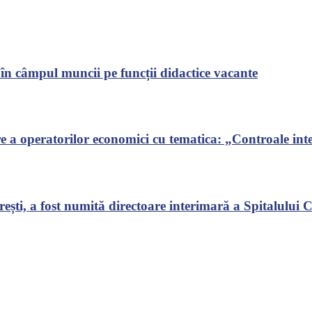
 în câmpul muncii pe funcții didactice vacante
 a operatorilor economici cu tematica: „Controale inte
ști, a fost numită directoare interimară a Spitalului Cl