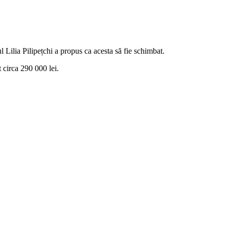
ul Lilia Pilipețchi a propus ca acesta să fie schimbat.
t circa 290 000 lei.