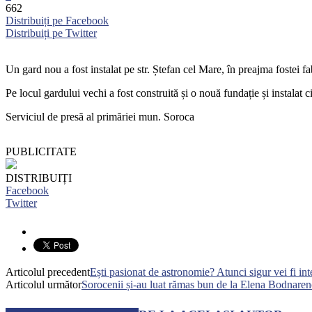
662
Distribuiți pe Facebook
Distribuiți pe Twitter
Un gard nou a fost instalat pe str. Ștefan cel Mare, în preajma fostei fa
Pe locul gardului vechi a fost construită și o nouă fundație și instalat 
Serviciul de presă al primăriei mun. Soroca
PUBLICITATE
DISTRIBUIȚI
Facebook
Twitter
Articolul precedent
Ești pasionat de astronomie? Atunci sigur vei fi in
Articolul următor
Sorocenii și-au luat rămas bun de la Elena Bodnare