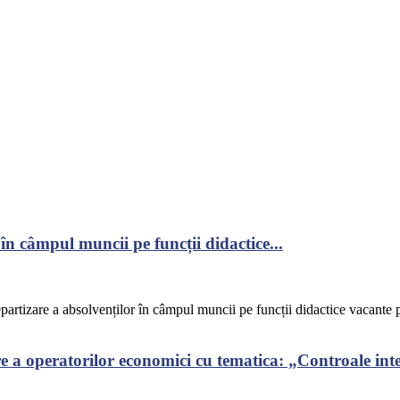
în câmpul muncii pe funcții didactice...
epartizare a absolvenților în câmpul muncii pe funcții didactice vacante p
a operatorilor economici cu tematica: „Controale integ