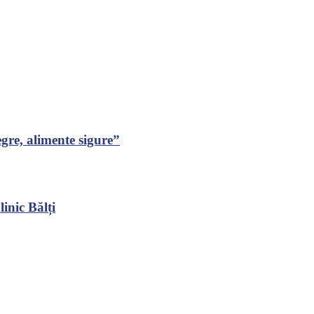
gre, alimente sigure”
inic Bălți