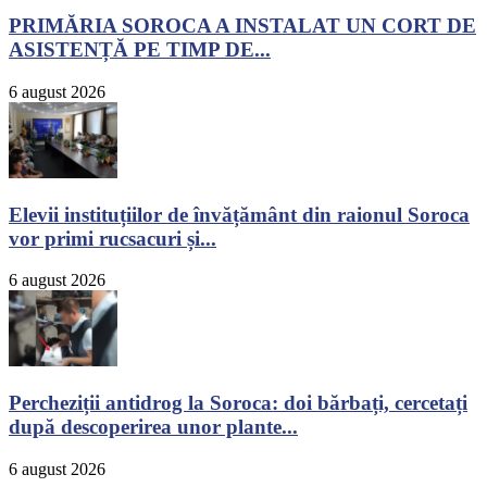
PRIMĂRIA SOROCA A INSTALAT UN CORT DE
ASISTENȚĂ PE TIMP DE...
6 august 2026
Elevii instituțiilor de învățământ din raionul Soroca
vor primi rucsacuri și...
6 august 2026
Percheziții antidrog la Soroca: doi bărbați, cercetați
după descoperirea unor plante...
6 august 2026