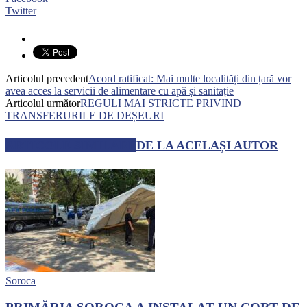
Twitter
Articolul precedent
Acord ratificat: Mai multe localități din țară vor
avea acces la servicii de alimentare cu apă și sanitație
Articolul următor
REGULI MAI STRICTE PRIVIND
TRANSFERURILE DE DEȘEURI
ARTICOLE SIMILARE
DE LA ACELAȘI AUTOR
Soroca