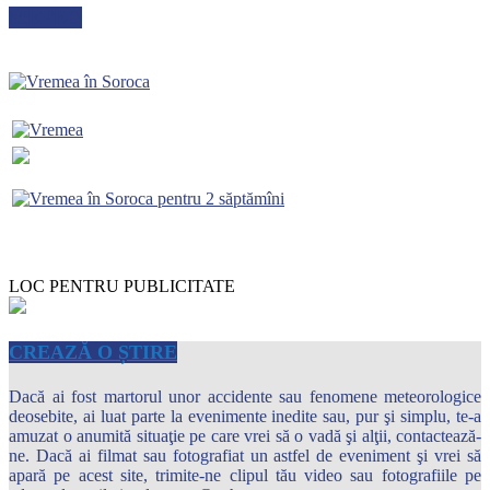
METEO
LOC PENTRU PUBLICITATE
CREAZĂ O ȘTIRE
Dacă ai fost martorul unor accidente sau fenomene meteorologice
deosebite, ai luat parte la evenimente inedite sau, pur şi simplu, te-a
amuzat o anumită situaţie pe care vrei să o vadă şi alţii, contactează-
ne. Dacă ai filmat sau fotografiat un astfel de eveniment şi vrei să
apară pe acest site, trimite-ne clipul tău video sau fotografiile pe