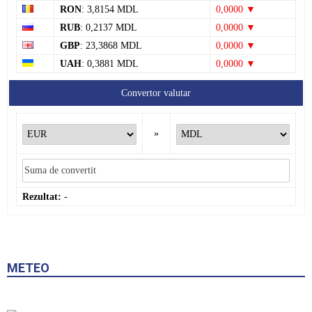
RON
: 3,8154 MDL
0,0000 ▼
RUB
: 0,2137 MDL
0,0000 ▼
GBP
: 23,3868 MDL
0,0000 ▼
UAH
: 0,3881 MDL
0,0000 ▼
Convertor valutar
»
Rezultat:
-
METEO