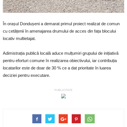
În orașul Dondușeni a demarat primul proiect realizat de comun
cu cetățenii în amenajarea drumului de acces din fața blocului
locativ multietajat.
Adimistrația publică locală aduce mulțumiri grupului de inițiativă
pentru eforturi comune în realizarea obiectivului, iar contribuția
locatarilor este de doar de 30 % ce a dat prioritate în luarea
deciziei pentru executare.
PUBLICITATE