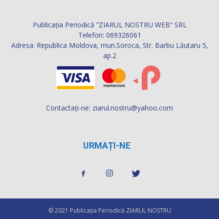
Publicația Periodică “ZIARUL NOSTRU WEB” SRL
Telefon: 069326061
Adresa: Republica Moldova, mun.Soroca, Str. Barbu Lăutaru 5,
ap.2
Contactați-ne:
ziarul.nostru@yahoo.com
URMAȚI-NE
© 2021 Publicaţia Periodică ZIARUL NOSTRU