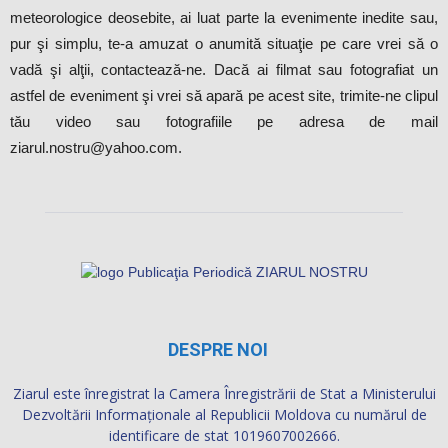
meteorologice deosebite, ai luat parte la evenimente inedite sau,
pur şi simplu, te-a amuzat o anumită situaţie pe care vrei să o
vadă şi alţii, contactează-ne. Dacă ai filmat sau fotografiat un
astfel de eveniment şi vrei să apară pe acest site, trimite-ne clipul
tău video sau fotografiile pe adresa de mail
ziarul.nostru@yahoo.com.
DESPRE NOI
Ziarul este înregistrat la Camera Înregistrării de Stat a Ministerului
Dezvoltării Informaţionale al Republicii Moldova cu numărul de
identificare de stat 1019607002666.