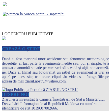
LOC PENTRU PUBLICITATE
CREAZĂ O ȘTIRE
Dacă ai fost martorul unor accidente sau fenomene meteorologice
deosebite, ai luat parte la evenimente inedite sau, pur şi simplu, te-a
amuzat o anumită situaţie pe care vrei să o vadă şi alţii, contactează-
ne. Dacă ai filmat sau fotografiat un astfel de eveniment şi vrei să
apară pe acest site, trimite-ne clipul tău video sau fotografiile pe
adresa de mail ziarul.nostru@yahoo.com.
DESPRE NOI
Ziarul este înregistrat la Camera Înregistrării de Stat a Ministerului
Dezvoltării Informaţionale al Republicii Moldova cu numărul de
identificare de stat 1019607002666.