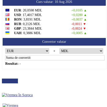
Curs valutar: 10 Aug 2026
EUR
: 20,0598 MDL
+0,0105 ▲
USD
: 17,4017 MDL
+0,0280 ▲
RON
: 3,8191 MDL
+0,0037 ▲
RUB
: 0,2126 MDL
-0,0011 ▼
GBP
: 23,3844 MDL
-0,0024 ▼
UAH
: 0,3886 MDL
+0,0005 ▲
Convertor valutar
»
Rezultat:
-
METEO