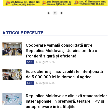
ARTICOLE RECENTE
Cooperare vamală consolidată între
Republica Moldova și Ucraina pentru o
frontieră sigură și eficientă
10 august 2026
Știri
Escrocherie și insolvabilitate intenționată
de 5.000.000 lei în domeniul agricol
10 august 2026
Știri
Republica Moldova se aliniază standardelor
internaționale: în premieră, testare HPV și
autoprelevare în instituțiile...