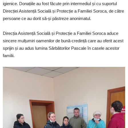
igienice. Donațiile au fost făcute prin intermediul și cu suportul
Direcției Asistență Socială și Protecție a Familiei Soroca, de către
persoane ce au dorit să-și păstreze anonimatul.
Direcția Asistență Socială și Protecție a Familiei Soroca aduce
sincere mulțumiri oamenilor de bună-credință care au oferit acest
sprijin și au adus lumina Sărbătorilor Pascale în casele acestor
familii.