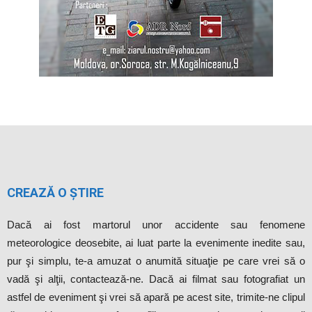
CREAZĂ O ȘTIRE
Dacă ai fost martorul unor accidente sau fenomene
meteorologice deosebite, ai luat parte la evenimente inedite sau,
pur şi simplu, te-a amuzat o anumită situaţie pe care vrei să o
vadă şi alţii, contactează-ne. Dacă ai filmat sau fotografiat un
astfel de eveniment şi vrei să apară pe acest site, trimite-ne clipul