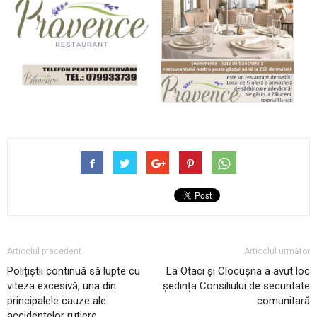
Articolul precedent
Articolul următor
Polițiștii continuă să lupte cu
La Otaci și Clocușna a avut loc
viteza excesivă, una din
ședința Consiliului de securitate
principalele cauze ale
comunitară
accidentelor rutiere