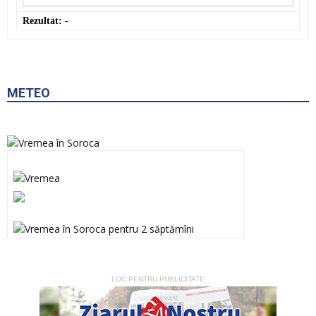
Rezultat:
-
METEO
LOC PENTRU PUBLICITATE