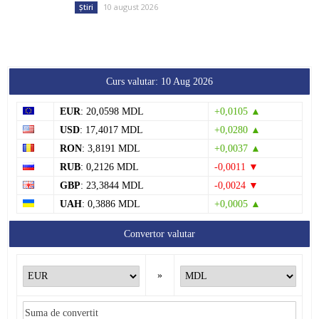
10 august 2026
Știri
Curs valutar: 10 Aug 2026
EUR
: 20,0598 MDL
+0,0105 ▲
USD
: 17,4017 MDL
+0,0280 ▲
RON
: 3,8191 MDL
+0,0037 ▲
RUB
: 0,2126 MDL
-0,0011 ▼
GBP
: 23,3844 MDL
-0,0024 ▼
UAH
: 0,3886 MDL
+0,0005 ▲
Convertor valutar
»