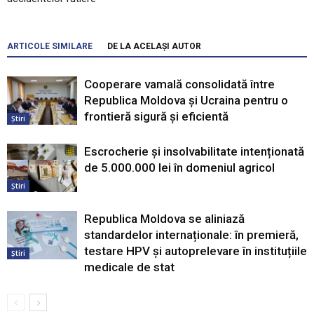
ARTICOLE SIMILARE
DE LA ACELAȘI AUTOR
Cooperare vamală consolidată între
Republica Moldova și Ucraina pentru o
frontieră sigură și eficientă
Știri
Escrocherie și insolvabilitate intenționată
de 5.000.000 lei în domeniul agricol
Știri
Republica Moldova se aliniază
standardelor internaționale: în premieră,
testare HPV și autoprelevare în instituțiile
Știri
medicale de stat