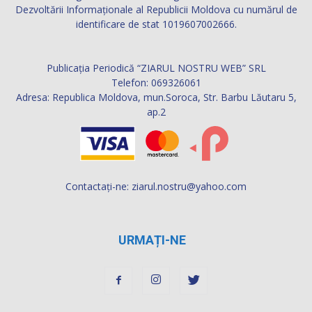
Dezvoltării Informaţionale al Republicii Moldova cu numărul de
identificare de stat 1019607002666.
Publicația Periodică “ZIARUL NOSTRU WEB” SRL
Telefon: 069326061
Adresa: Republica Moldova, mun.Soroca, Str. Barbu Lăutaru 5,
ap.2
Contactați-ne:
ziarul.nostru@yahoo.com
URMAȚI-NE