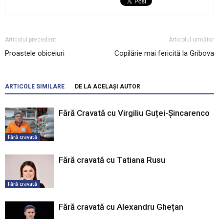
Articolul precedent
Articolul următor
Proastele obiceiuri
Copilărie mai fericită la Gribova
ARTICOLE SIMILARE
DE LA ACELAȘI AUTOR
Fără Cravată cu Virgiliu Guței-Șincarenco
Fără cravată
Fără cravată cu Tatiana Rusu
Fără cravată
Fără cravată cu Alexandru Ghețan