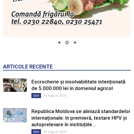
ARTICOLE RECENTE
Escrocherie și insolvabilitate intenționată
de 5.000.000 lei în domeniul agricol
10 august 2026
Știri
Republica Moldova se aliniază standardelor
internaționale: în premieră, testare HPV și
autoprelevare în instituțiile...
10 august 2026
Știri