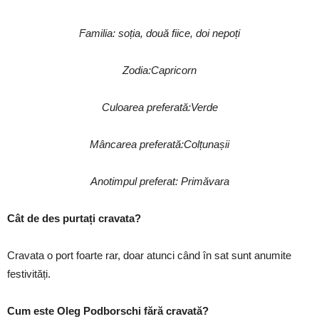
Familia: soția, două fiice, doi nepoți
Zodia:Capricorn
Culoarea preferată:Verde
Mâncarea preferată:Colțunașii
Anotimpul preferat: Primăvara
Cât de des purtați cravata?
Cravata o port foarte rar, doar atunci când în sat sunt anumite
festivități.
Cum este Oleg Podborschi fără cravată?