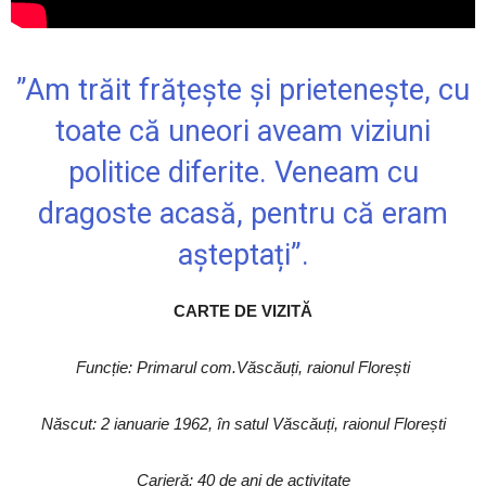
”Am trăit frățește și prietenește, cu
toate că uneori aveam viziuni
politice diferite. Veneam cu
dragoste acasă, pentru că eram
așteptați”.
CARTE DE VIZITĂ
Funcție: Primarul com.Văscăuți, raionul Florești
Născut: 2 ianuarie 1962, în satul Văscăuți, raionul Florești
Carieră: 40 de ani de activitate