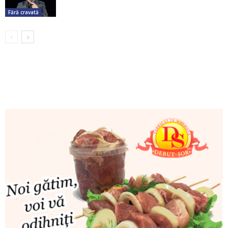
Fără cravată