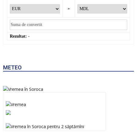
»
Rezultat:
-
METEO