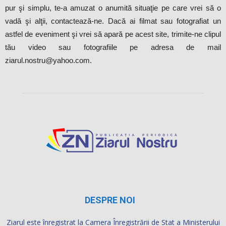
pur şi simplu, te-a amuzat o anumită situaţie pe care vrei să o
vadă şi alţii, contactează-ne. Dacă ai filmat sau fotografiat un
astfel de eveniment şi vrei să apară pe acest site, trimite-ne clipul
tău video sau fotografiile pe adresa de mail
ziarul.nostru@yahoo.com.
DESPRE NOI
Ziarul este înregistrat la Camera Înregistrării de Stat a Ministerului