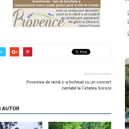
er
Articolul următor
Povestea de iarnă s-a încheiat cu un concert
caritabil la Cetatea Sorocii
I AUTOR