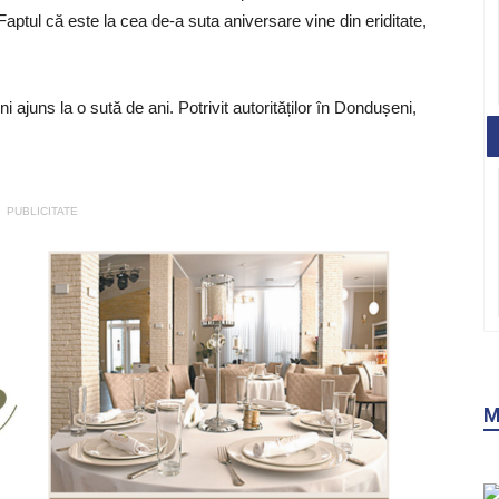
aptul că este la cea de-a suta aniversare vine din eriditate,
ajuns la o sută de ani. Potrivit autorităților în Dondușeni,
PUBLICITATE
M