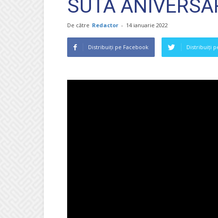
SUTA ANIVERSA
De către
Redactor
-
14 ianuarie 2022
Distribuiți pe Facebook
Distribuiți 