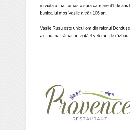
în viață a mai rămas o soră care are 91 de ani. F
bunica lui moș Vasile a trăit 106 ani.
Vasile Rusu este unicul om din raionul Dondușeni 
aici au mai rămas în viață 4 veterani de război.