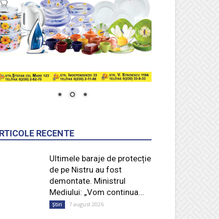
RTICOLE RECENTE
Ultimele baraje de protecție
de pe Nistru au fost
demontate. Ministrul
Mediului: „Vom continua...
7 august 2026
Știri