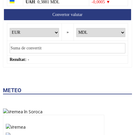
UAH
: 0,3881 MDL
-0,0005 ▼
Convertor valutar
»
Rezultat:
-
METEO