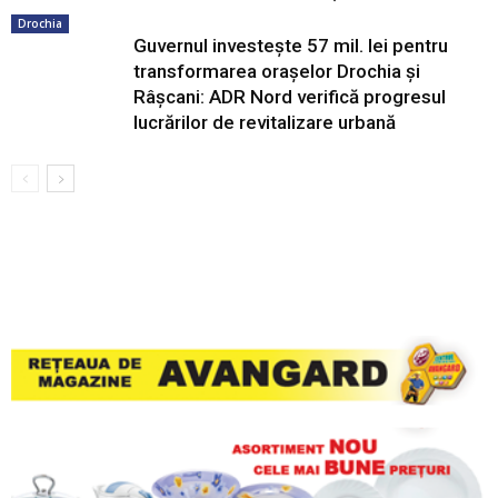
Drochia
Guvernul investește 57 mil. lei pentru
transformarea orașelor Drochia și
Râșcani: ADR Nord verifică progresul
lucrărilor de revitalizare urbană