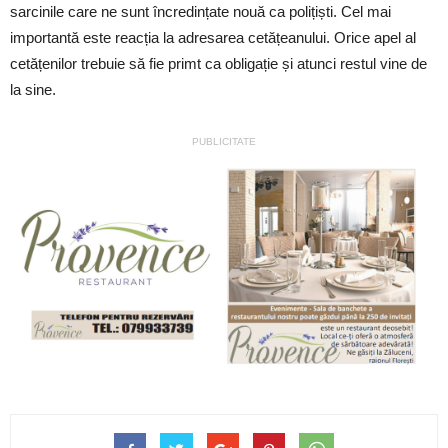
sarcinile care ne sunt încredințate nouă ca polițiști. Cel mai
importantă este reacția la adresarea cetățeanului. Orice apel al
cetățenilor trebuie să fie primt ca obligație și atunci restul vine de
la sine.
PUBLICITATE