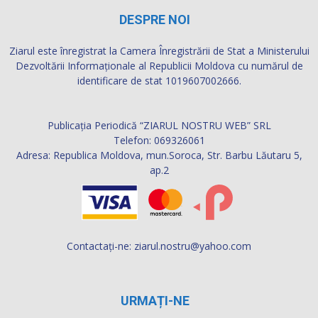
DESPRE NOI
Ziarul este înregistrat la Camera Înregistrării de Stat a Ministerului
Dezvoltării Informaţionale al Republicii Moldova cu numărul de
identificare de stat 1019607002666.
Publicația Periodică “ZIARUL NOSTRU WEB” SRL
Telefon: 069326061
Adresa: Republica Moldova, mun.Soroca, Str. Barbu Lăutaru 5,
ap.2
Contactați-ne:
ziarul.nostru@yahoo.com
URMAȚI-NE