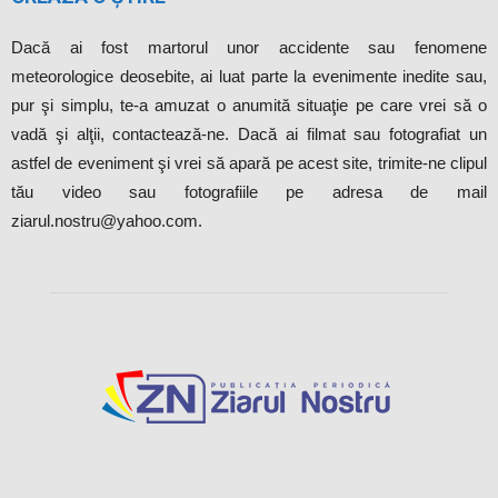
Dacă ai fost martorul unor accidente sau fenomene
meteorologice deosebite, ai luat parte la evenimente inedite sau,
pur şi simplu, te-a amuzat o anumită situaţie pe care vrei să o
vadă şi alţii, contactează-ne. Dacă ai filmat sau fotografiat un
astfel de eveniment şi vrei să apară pe acest site, trimite-ne clipul
tău video sau fotografiile pe adresa de mail
ziarul.nostru@yahoo.com.