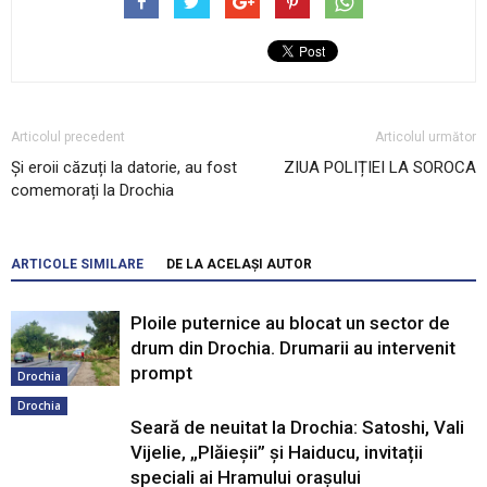
Articolul precedent
Articolul următor
Și eroii căzuți la datorie, au fost
ZIUA POLIȚIEI LA SOROCA
comemorați la Drochia
ARTICOLE SIMILARE
DE LA ACELAȘI AUTOR
Ploile puternice au blocat un sector de
drum din Drochia. Drumarii au intervenit
prompt
Drochia
Drochia
Seară de neuitat la Drochia: Satoshi, Vali
Vijelie, „Plăieșii” și Haiducu, invitații
speciali ai Hramului orașului