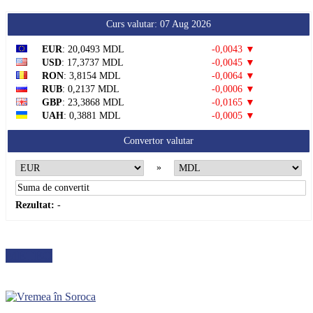
Curs valutar: 07 Aug 2026
EUR
: 20,0493 MDL
-0,0043 ▼
USD
: 17,3737 MDL
-0,0045 ▼
RON
: 3,8154 MDL
-0,0064 ▼
RUB
: 0,2137 MDL
-0,0006 ▼
GBP
: 23,3868 MDL
-0,0165 ▼
UAH
: 0,3881 MDL
-0,0005 ▼
Convertor valutar
»
Rezultat:
-
METEO