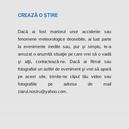
CREAZĂ O ȘTIRE
Dacă ai fost martorul unor accidente sau
fenomene meteorologice deosebite, ai luat parte
la evenimente inedite sau, pur şi simplu, te-a
amuzat o anumită situaţie pe care vrei să o vadă
şi alţii, contactează-ne. Dacă ai filmat sau
fotografiat un astfel de eveniment şi vrei să apară
pe acest site, trimite-ne clipul tău video sau
fotografiile pe adresa de mail
ziarul.nostru@yahoo.com.