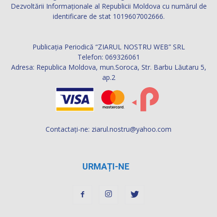
Dezvoltării Informaţionale al Republicii Moldova cu numărul de
identificare de stat 1019607002666.
Publicația Periodică “ZIARUL NOSTRU WEB” SRL
Telefon: 069326061
Adresa: Republica Moldova, mun.Soroca, Str. Barbu Lăutaru 5,
ap.2
Contactați-ne:
ziarul.nostru@yahoo.com
URMAȚI-NE