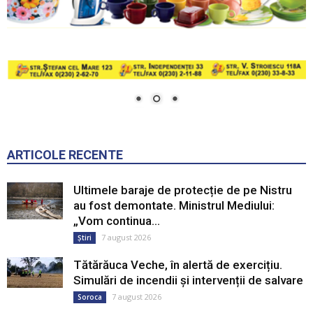
ARTICOLE RECENTE
Ultimele baraje de protecție de pe Nistru
au fost demontate. Ministrul Mediului:
„Vom continua...
7 august 2026
Știri
Tătărăuca Veche, în alertă de exercițiu.
Simulări de incendii și intervenții de salvare
7 august 2026
Soroca