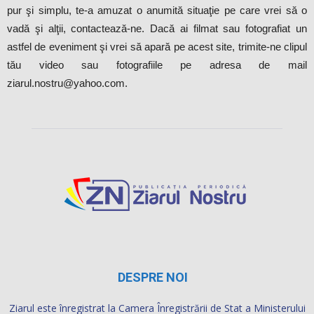
pur şi simplu, te-a amuzat o anumită situaţie pe care vrei să o
vadă şi alţii, contactează-ne. Dacă ai filmat sau fotografiat un
astfel de eveniment şi vrei să apară pe acest site, trimite-ne clipul
tău video sau fotografiile pe adresa de mail
ziarul.nostru@yahoo.com.
DESPRE NOI
Ziarul este înregistrat la Camera Înregistrării de Stat a Ministerului