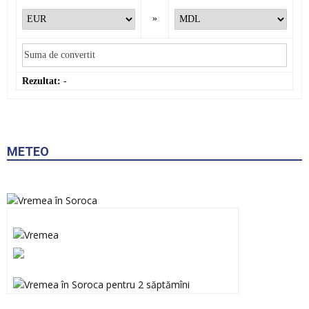
»
Rezultat:
-
METEO