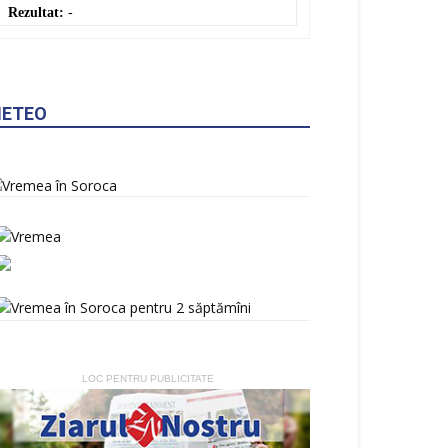
Rezultat:
-
ETEO
LOC PENTRU PUBLICITATE