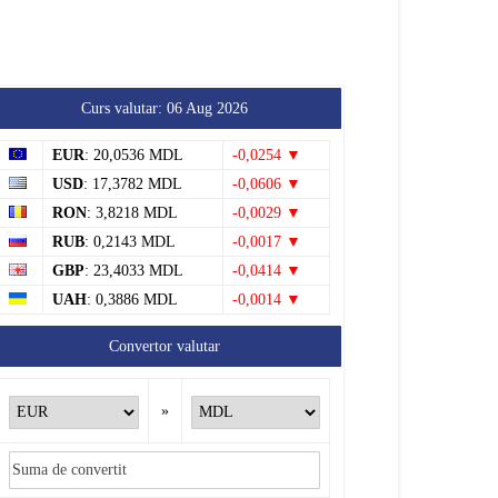
Curs valutar: 06 Aug 2026
EUR
: 20,0536 MDL
-0,0254 ▼
USD
: 17,3782 MDL
-0,0606 ▼
RON
: 3,8218 MDL
-0,0029 ▼
RUB
: 0,2143 MDL
-0,0017 ▼
GBP
: 23,4033 MDL
-0,0414 ▼
UAH
: 0,3886 MDL
-0,0014 ▼
Convertor valutar
»