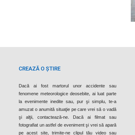
CREAZĂ O ȘTIRE
Dacă ai fost martorul unor accidente sau
fenomene meteorologice deosebite, ai luat parte
la evenimente inedite sau, pur şi simplu, te-a
amuzat o anumită situaţie pe care vrei să o vadă
şi alţii, contactează-ne. Dacă ai filmat sau
fotografiat un astfel de eveniment şi vrei să apară
pe acest site, trimite-ne clipul tău video sau