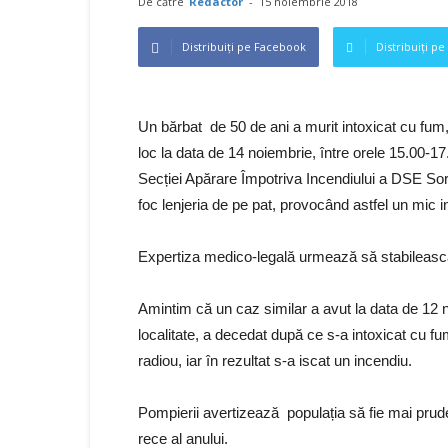
De către
Redactor
-
15 noiembrie 2018
Distribuiți pe Facebook
Distribuiți pe
Un bărbat de 50 de ani a murit intoxicat cu fum,
loc la data de 14 noiembrie, între orele 15.00-17.
Secției Apărare Împotriva Incendiului a DSE Soroc
foc lenjeria de pe pat, provocând astfel un mic in
Expertiza medico-legală urmează să stabilească
Amintim că un caz similar a avut la data de 12 
localitate, a decedat după ce s-a intoxicat cu fu
radiou, iar în rezultat s-a iscat un incendiu.
Pompierii avertizează populația să fie mai prud
rece al anului.