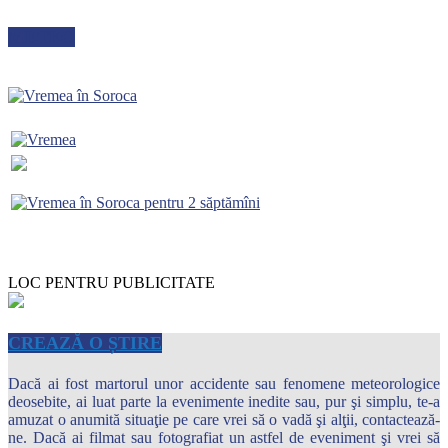
METEO
LOC PENTRU PUBLICITATE
CREAZĂ O ȘTIRE
Dacă ai fost martorul unor accidente sau fenomene meteorologice
deosebite, ai luat parte la evenimente inedite sau, pur şi simplu, te-a
amuzat o anumită situaţie pe care vrei să o vadă şi alţii, contactează-
ne. Dacă ai filmat sau fotografiat un astfel de eveniment şi vrei să