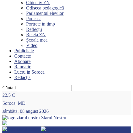
Obiectiv ZN
Odiseea pedagogică
Parlamentul elevilor
Podcast
Portrete în timp
Reflecții
Reteta ZN
Școala mea
Video
Publicitate
Contacte
Abonare
Rapoarte
Lucru în Soroca
Redacția
Căutați
22.5
C
Soroca, MD
sâmbătă, 08 august 2026
Ziarul Nostru