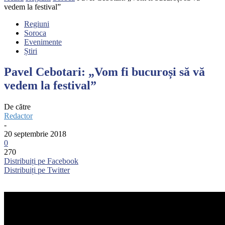
vedem la festival”
Regiuni
Soroca
Evenimente
Știri
Pavel Cebotari: „Vom fi bucuroși să vă
vedem la festival”
De către
Redactor
-
20 septembrie 2018
0
270
Distribuiți pe Facebook
Distribuiți pe Twitter