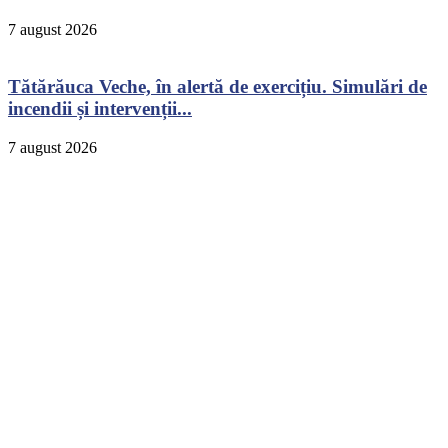
7 august 2026
Tătărăuca Veche, în alertă de exercițiu. Simulări de
incendii și intervenții...
7 august 2026