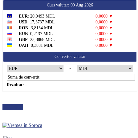
Curs valutar: 09 Aug 2026
EUR
: 20,0493 MDL
0,0000 ▼
USD
: 17,3737 MDL
0,0000 ▼
RON
: 3,8154 MDL
0,0000 ▼
RUB
: 0,2137 MDL
0,0000 ▼
GBP
: 23,3868 MDL
0,0000 ▼
UAH
: 0,3881 MDL
0,0000 ▼
Convertor valutar
»
Rezultat:
-
METEO