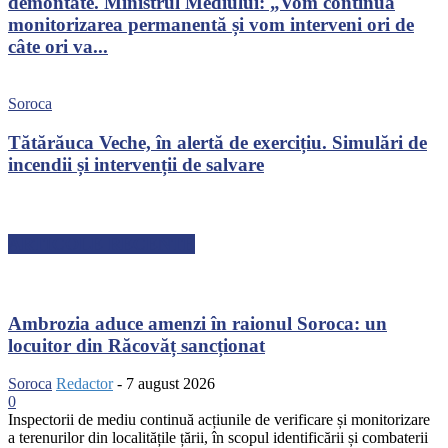
demontate. Ministrul Mediului: „Vom continua
monitorizarea permanentă și vom interveni ori de
câte ori va...
Soroca
Tătărăuca Veche, în alertă de exercițiu. Simulări de
incendii și intervenții de salvare
ARTICOLE RECENTE
Ambrozia aduce amenzi în raionul Soroca: un
locuitor din Răcovăț sancționat
Soroca
Redactor
-
7 august 2026
0
Inspectorii de mediu continuă acțiunile de verificare și monitorizare
a terenurilor din localitățile țării, în scopul identificării și combaterii