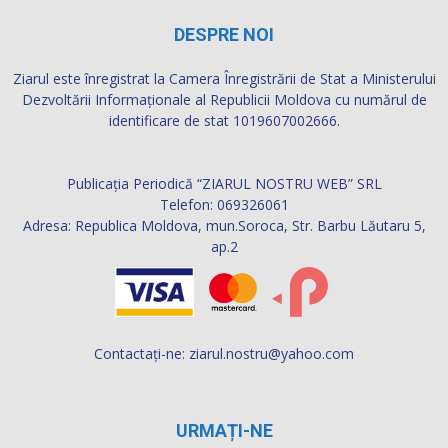
DESPRE NOI
Ziarul este înregistrat la Camera Înregistrării de Stat a Ministerului
Dezvoltării Informaţionale al Republicii Moldova cu numărul de
identificare de stat 1019607002666.
Publicația Periodică “ZIARUL NOSTRU WEB” SRL
Telefon: 069326061
Adresa: Republica Moldova, mun.Soroca, Str. Barbu Lăutaru 5,
ap.2
Contactați-ne:
ziarul.nostru@yahoo.com
URMAȚI-NE