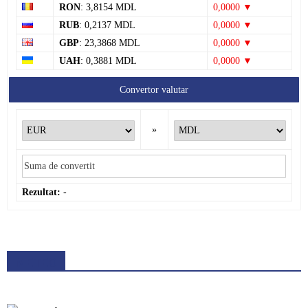
RON
: 3,8154 MDL
0,0000 ▼
RUB
: 0,2137 MDL
0,0000 ▼
GBP
: 23,3868 MDL
0,0000 ▼
UAH
: 0,3881 MDL
0,0000 ▼
Convertor valutar
»
Rezultat:
-
METEO