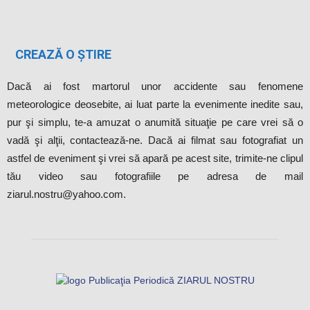
CREAZĂ O ȘTIRE
Dacă ai fost martorul unor accidente sau fenomene
meteorologice deosebite, ai luat parte la evenimente inedite sau,
pur şi simplu, te-a amuzat o anumită situaţie pe care vrei să o
vadă şi alţii, contactează-ne. Dacă ai filmat sau fotografiat un
astfel de eveniment şi vrei să apară pe acest site, trimite-ne clipul
tău video sau fotografiile pe adresa de mail
ziarul.nostru@yahoo.com.