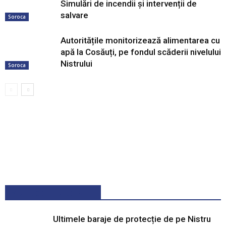
Simulări de incendii și intervenții de
salvare
Soroca
Autoritățile monitorizează alimentarea cu
apă la Cosăuți, pe fondul scăderii nivelului
Nistrului
Soroca
ARTICOLE RECENTE
Ultimele baraje de protecție de pe Nistru