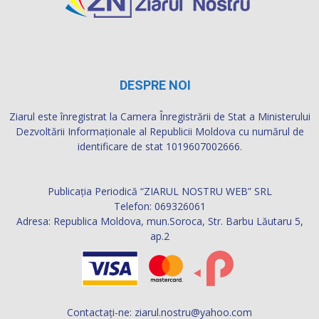
DESPRE NOI
Ziarul este înregistrat la Camera Înregistrării de Stat a Ministerului
Dezvoltării Informaţionale al Republicii Moldova cu numărul de
identificare de stat 1019607002666.
Publicația Periodică “ZIARUL NOSTRU WEB” SRL
Telefon: 069326061
Adresa: Republica Moldova, mun.Soroca, Str. Barbu Lăutaru 5,
ap.2
Contactați-ne:
ziarul.nostru@yahoo.com