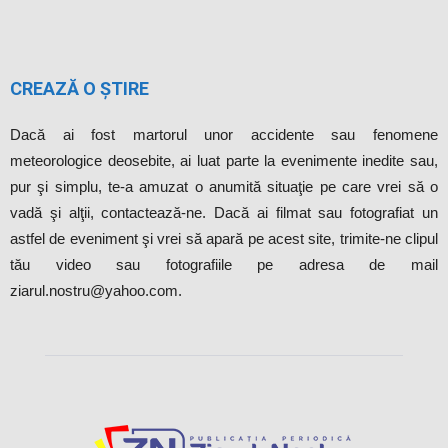
CREAZĂ O ȘTIRE
Dacă ai fost martorul unor accidente sau fenomene
meteorologice deosebite, ai luat parte la evenimente inedite sau,
pur şi simplu, te-a amuzat o anumită situaţie pe care vrei să o
vadă şi alţii, contactează-ne. Dacă ai filmat sau fotografiat un
astfel de eveniment şi vrei să apară pe acest site, trimite-ne clipul
tău video sau fotografiile pe adresa de mail
ziarul.nostru@yahoo.com.