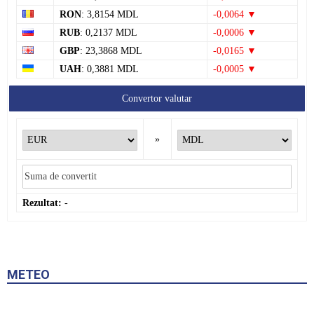
RON
: 3,8154 MDL
-0,0064 ▼
RUB
: 0,2137 MDL
-0,0006 ▼
GBP
: 23,3868 MDL
-0,0165 ▼
UAH
: 0,3881 MDL
-0,0005 ▼
Convertor valutar
»
Rezultat:
-
METEO