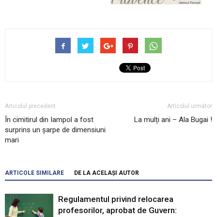
Articolul precedent
Articolul următor
În cimitirul din Iampol a fost
La mulți ani – Ala Bugai !
surprins un șarpe de dimensiuni
mari
ARTICOLE SIMILARE
DE LA ACELAȘI AUTOR
Regulamentul privind relocarea
profesorilor, aprobat de Guvern: