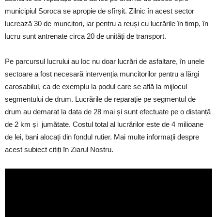
municipiul Soroca se apropie de sfîrșit. Zilnic în acest sector
lucrează 30 de muncitori, iar pentru a reuși cu lucrările în timp, în
lucru sunt antrenate circa 20 de unități de transport.
Pe parcursul lucrului au loc nu doar lucrări de asfaltare, în unele
sectoare a fost necesară intervenția muncitorilor pentru a lărgi
carosabilul, ca de exemplu la podul care se află la mijlocul
segmentului de drum. Lucrările de reparație pe segmentul de
drum au demarat la data de 28 mai și sunt efectuate pe o distanță
de 2 km și jumătate. Costul total al lucrărilor este de 4 milioane
de lei, bani alocați din fondul rutier. Mai multe informații despre
acest subiect citiți în Ziarul Nostru.