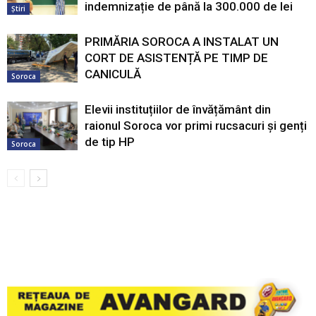
indemnizație de până la 300.000 de lei
Știri
PRIMĂRIA SOROCA A INSTALAT UN
CORT DE ASISTENȚĂ PE TIMP DE
CANICULĂ
Soroca
Elevii instituțiilor de învățământ din
raionul Soroca vor primi rucsacuri și genți
de tip HP
Soroca