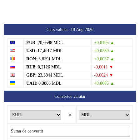
Curs valutar: 10 Aug 2026
EUR
: 20,0598 MDL
+0,0105 ▲
USD
: 17,4017 MDL
+0,0280 ▲
RON
: 3,8191 MDL
+0,0037 ▲
RUB
: 0,2126 MDL
-0,0011 ▼
GBP
: 23,3844 MDL
-0,0024 ▼
UAH
: 0,3886 MDL
+0,0005 ▲
Convertor valutar
»