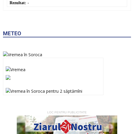
Rezultat:
-
METEO
LOC PENTRU PUBLICITATE