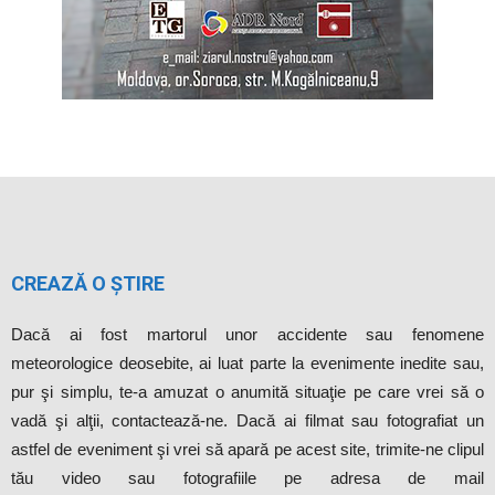
CREAZĂ O ȘTIRE
Dacă ai fost martorul unor accidente sau fenomene
meteorologice deosebite, ai luat parte la evenimente inedite sau,
pur şi simplu, te-a amuzat o anumită situaţie pe care vrei să o
vadă şi alţii, contactează-ne. Dacă ai filmat sau fotografiat un
astfel de eveniment şi vrei să apară pe acest site, trimite-ne clipul
tău video sau fotografiile pe adresa de mail