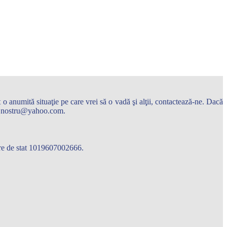
o anumită situaţie pe care vrei să o vadă şi alţii, contactează-ne. Dacă
arul.nostru@yahoo.com.
care de stat 1019607002666.