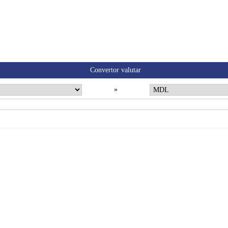
Convertor valutar
»