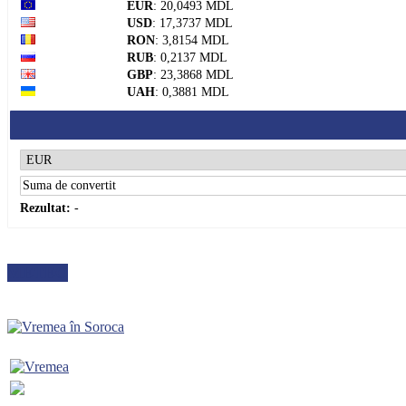
EUR
: 20,0493 MDL
USD
: 17,3737 MDL
RON
: 3,8154 MDL
RUB
: 0,2137 MDL
GBP
: 23,3868 MDL
UAH
: 0,3881 MDL
Rezultat:
-
METEO