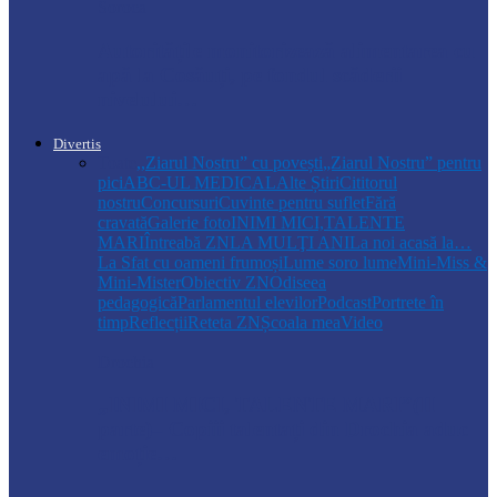
Soroca
Autoritățile monitorizează alimentarea cu
apă la Cosăuți, pe fondul scăderii
nivelului…
Divertis
Toate
,,Ziarul Nostru” cu povești
„Ziarul Nostru” pentru
pici
ABC-UL MEDICAL
Alte Știri
Cititorul
nostru
Concursuri
Cuvinte pentru suflet
Fără
cravată
Galerie foto
INIMI MICI,TALENTE
MARI
Întreabă ZN
LA MULŢI ANI
La noi acasă la…
La Sfat cu oameni frumoși
Lume soro lume
Mini-Miss &
Mini-Mister
Obiectiv ZN
Odiseea
pedagogică
Parlamentul elevilor
Podcast
Portrete în
timp
Reflecții
Reteta ZN
Școala mea
Video
Drochia
„INIMI MICI, TALENTE MARI”(II
parte)– Copiii talentați din Drochia aduc
emoție…