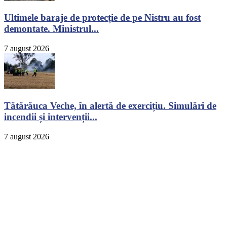
Ultimele baraje de protecție de pe Nistru au fost
demontate. Ministrul...
7 august 2026
Tătărăuca Veche, în alertă de exercițiu. Simulări de
incendii și intervenții...
7 august 2026