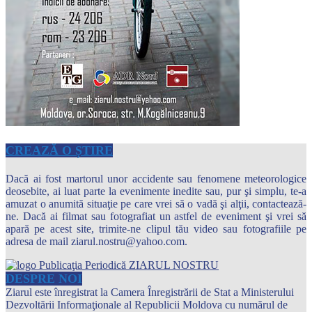
CREAZĂ O ȘTIRE
Dacă ai fost martorul unor accidente sau fenomene meteorologice
deosebite, ai luat parte la evenimente inedite sau, pur şi simplu, te-a
amuzat o anumită situaţie pe care vrei să o vadă şi alţii, contactează-
ne. Dacă ai filmat sau fotografiat un astfel de eveniment şi vrei să
apară pe acest site, trimite-ne clipul tău video sau fotografiile pe
adresa de mail ziarul.nostru@yahoo.com.
DESPRE NOI
Ziarul este înregistrat la Camera Înregistrării de Stat a Ministerului
Dezvoltării Informaţionale al Republicii Moldova cu numărul de