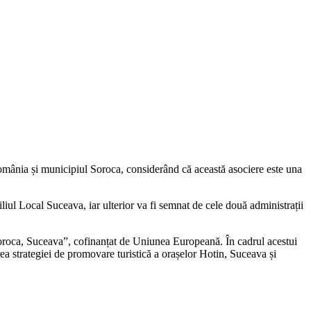
 România și municipiul Soroca, considerând că această asociere este una
liul Local Suceava, iar ulterior va fi semnat de cele două administrații
Soroca, Suceava”, cofinanțat de Uniunea Europeană. În cadrul acestui
ea strategiei de promovare turistică a orașelor Hotin, Suceava și