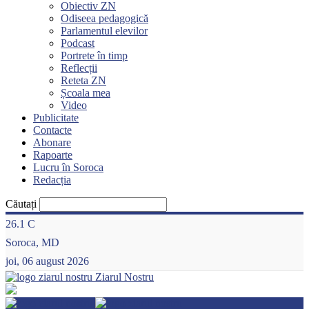
Obiectiv ZN
Odiseea pedagogică
Parlamentul elevilor
Podcast
Portrete în timp
Reflecții
Reteta ZN
Școala mea
Video
Publicitate
Contacte
Abonare
Rapoarte
Lucru în Soroca
Redacția
Căutați
26.1
C
Soroca, MD
joi, 06 august 2026
Ziarul Nostru