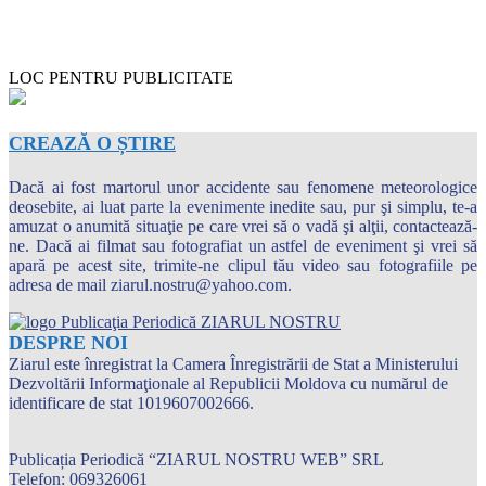
LOC PENTRU PUBLICITATE
CREAZĂ O ȘTIRE
Dacă ai fost martorul unor accidente sau fenomene meteorologice
deosebite, ai luat parte la evenimente inedite sau, pur şi simplu, te-a
amuzat o anumită situaţie pe care vrei să o vadă şi alţii, contactează-
ne. Dacă ai filmat sau fotografiat un astfel de eveniment şi vrei să
apară pe acest site, trimite-ne clipul tău video sau fotografiile pe
adresa de mail ziarul.nostru@yahoo.com.
DESPRE NOI
Ziarul este înregistrat la Camera Înregistrării de Stat a Ministerului
Dezvoltării Informaţionale al Republicii Moldova cu numărul de
identificare de stat 1019607002666.
Publicația Periodică “ZIARUL NOSTRU WEB” SRL
Telefon: 069326061