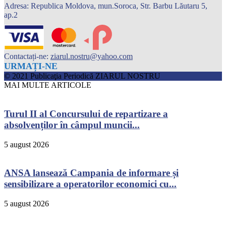
Adresa: Republica Moldova, mun.Soroca, Str. Barbu Lăutaru 5,
ap.2
Contactați-ne:
ziarul.nostru@yahoo.com
URMAȚI-NE
© 2021 Publicaţia Periodică ZIARUL NOSTRU
MAI MULTE ARTICOLE
Turul II al Concursului de repartizare a
absolvenților în câmpul muncii...
5 august 2026
ANSA lansează Campania de informare și
sensibilizare a operatorilor economici cu...
5 august 2026