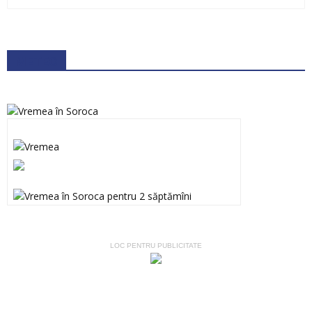
METEO
LOC PENTRU PUBLICITATE