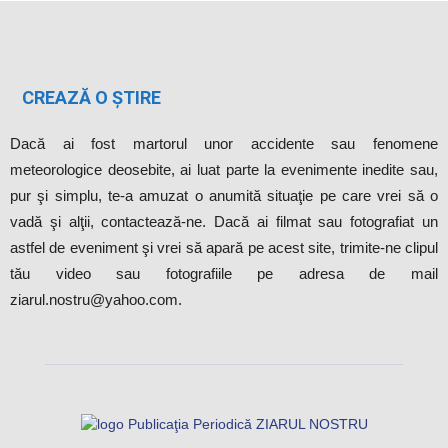
CREAZĂ O ȘTIRE
Dacă ai fost martorul unor accidente sau fenomene
meteorologice deosebite, ai luat parte la evenimente inedite sau,
pur şi simplu, te-a amuzat o anumită situaţie pe care vrei să o
vadă şi alţii, contactează-ne. Dacă ai filmat sau fotografiat un
astfel de eveniment şi vrei să apară pe acest site, trimite-ne clipul
tău video sau fotografiile pe adresa de mail
ziarul.nostru@yahoo.com.