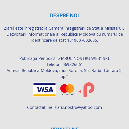
DESPRE NOI
Ziarul este înregistrat la Camera Înregistrării de Stat a Ministerului
Dezvoltării Informaţionale al Republicii Moldova cu numărul de
identificare de stat 1019607002666.
Publicația Periodică “ZIARUL NOSTRU WEB” SRL
Telefon: 069326061
Adresa: Republica Moldova, mun.Soroca, Str. Barbu Lăutaru 5,
ap.2
Contactați-ne:
ziarul.nostru@yahoo.com