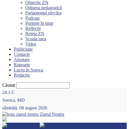
Obiectiv ZN
Odiseea pedagogică
Parlamentul elevilor
Podcast
Portrete în timp
Reflecții
Reteta ZN
Școala mea
Video
Publicitate
Contacte
Abonare
Rapoarte
Lucru în Soroca
Redacția
Căutați
24.1
C
Soroca, MD
sâmbătă, 08 august 2026
Ziarul Nostru