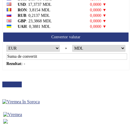
USD
: 17,3737 MDL
0,0000 ▼
RON
: 3,8154 MDL
0,0000 ▼
RUB
: 0,2137 MDL
0,0000 ▼
GBP
: 23,3868 MDL
0,0000 ▼
UAH
: 0,3881 MDL
0,0000 ▼
Convertor valutar
»
Rezultat:
-
METEO