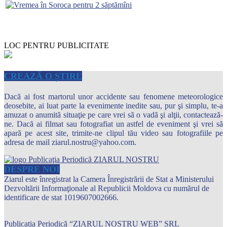
LOC PENTRU PUBLICITATE
CREAZĂ O ȘTIRE
Dacă ai fost martorul unor accidente sau fenomene meteorologice
deosebite, ai luat parte la evenimente inedite sau, pur şi simplu, te-a
amuzat o anumită situaţie pe care vrei să o vadă şi alţii, contactează-
ne. Dacă ai filmat sau fotografiat un astfel de eveniment şi vrei să
apară pe acest site, trimite-ne clipul tău video sau fotografiile pe
adresa de mail ziarul.nostru@yahoo.com.
DESPRE NOI
Ziarul este înregistrat la Camera Înregistrării de Stat a Ministerului
Dezvoltării Informaţionale al Republicii Moldova cu numărul de
identificare de stat 1019607002666.
Publicația Periodică “ZIARUL NOSTRU WEB” SRL