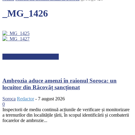
_MG_1426
ARTICOLE RECENTE
Ambrozia aduce amenzi în raionul Soroca: un
locuitor din Răcovăț sancționat
Soroca
Redactor
-
7 august 2026
0
Inspectorii de mediu continuă acțiunile de verificare și monitorizare
a terenurilor din localitățile țării, în scopul identificării și combaterii
focarelor de ambrozie...