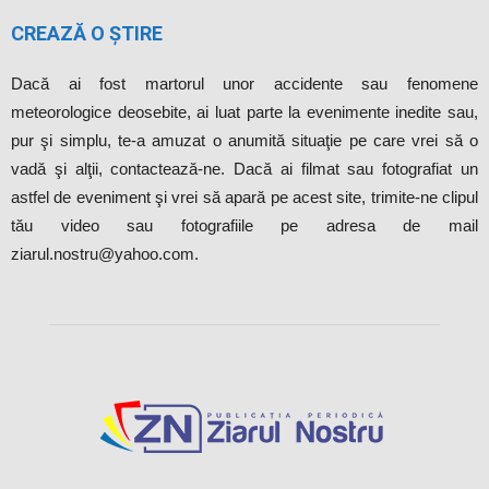
CREAZĂ O ȘTIRE
Dacă ai fost martorul unor accidente sau fenomene
meteorologice deosebite, ai luat parte la evenimente inedite sau,
pur şi simplu, te-a amuzat o anumită situaţie pe care vrei să o
vadă şi alţii, contactează-ne. Dacă ai filmat sau fotografiat un
astfel de eveniment şi vrei să apară pe acest site, trimite-ne clipul
tău video sau fotografiile pe adresa de mail
ziarul.nostru@yahoo.com.