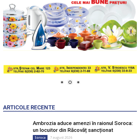
ARTICOLE RECENTE
Ambrozia aduce amenzi în raionul Soroca:
un locuitor din Răcovăț sancționat
7 august 2026
Soroca