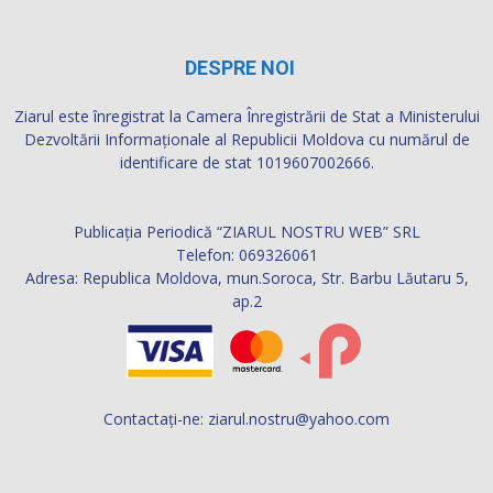
DESPRE NOI
Ziarul este înregistrat la Camera Înregistrării de Stat a Ministerului
Dezvoltării Informaţionale al Republicii Moldova cu numărul de
identificare de stat 1019607002666.
Publicația Periodică “ZIARUL NOSTRU WEB” SRL
Telefon: 069326061
Adresa: Republica Moldova, mun.Soroca, Str. Barbu Lăutaru 5,
ap.2
Contactați-ne:
ziarul.nostru@yahoo.com