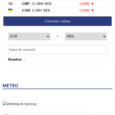
GBP
: 23,3868 MDL
0,0000 ▼
UAH
: 0,3881 MDL
0,0000 ▼
Convertor valutar
»
Rezultat:
-
METEO