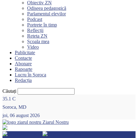
Obiectiv ZN
Odiseea pedagogică
Parlamentul elevilor
Podcast
Portrete în timp
Reflecții
Reteta ZN
Școala mea
Video
Publicitate
Contacte
Abonare
Rapoarte
Lucru în Soroca
Redacția
Căutați
35.1
C
Soroca, MD
joi, 06 august 2026
Ziarul Nostru