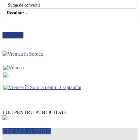
Rezultat:
-
METEO
LOC PENTRU PUBLICITATE
CREAZĂ O ȘTIRE