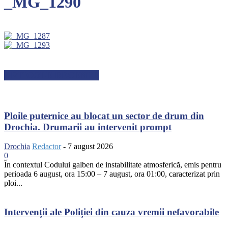
_MG_1290
ARTICOLE RECENTE
Ploile puternice au blocat un sector de drum din
Drochia. Drumarii au intervenit prompt
Drochia
Redactor
-
7 august 2026
0
În contextul Codului galben de instabilitate atmosferică, emis pentru
perioada 6 august, ora 15:00 – 7 august, ora 01:00, caracterizat prin
ploi...
Intervenții ale Poliției din cauza vremii nefavorabile