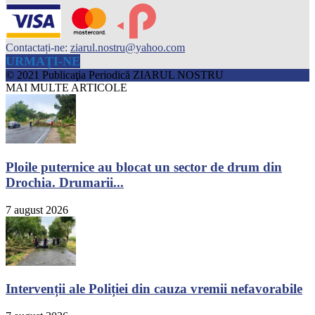
Contactați-ne:
ziarul.nostru@yahoo.com
URMAȚI-NE
© 2021 Publicaţia Periodică ZIARUL NOSTRU
MAI MULTE ARTICOLE
Ploile puternice au blocat un sector de drum din
Drochia. Drumarii...
7 august 2026
Intervenții ale Poliției din cauza vremii nefavorabile