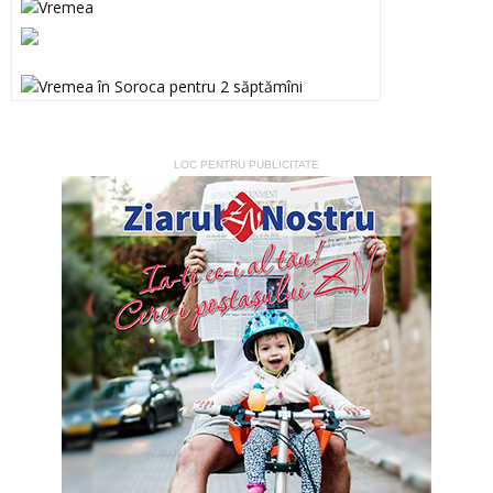
LOC PENTRU PUBLICITATE