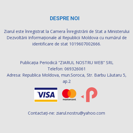
DESPRE NOI
Ziarul este înregistrat la Camera Înregistrării de Stat a Ministerului
Dezvoltării Informaţionale al Republicii Moldova cu numărul de
identificare de stat 1019607002666.
Publicația Periodică “ZIARUL NOSTRU WEB” SRL
Telefon: 069326061
Adresa: Republica Moldova, mun.Soroca, Str. Barbu Lăutaru 5,
ap.2
Contactați-ne:
ziarul.nostru@yahoo.com