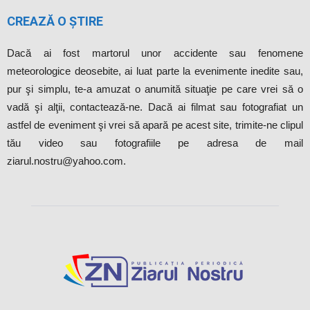
CREAZĂ O ȘTIRE
Dacă ai fost martorul unor accidente sau fenomene
meteorologice deosebite, ai luat parte la evenimente inedite sau,
pur şi simplu, te-a amuzat o anumită situaţie pe care vrei să o
vadă şi alţii, contactează-ne. Dacă ai filmat sau fotografiat un
astfel de eveniment şi vrei să apară pe acest site, trimite-ne clipul
tău video sau fotografiile pe adresa de mail
ziarul.nostru@yahoo.com.