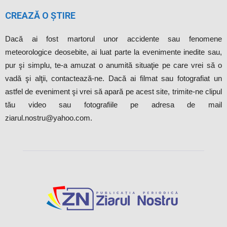
CREAZĂ O ȘTIRE
Dacă ai fost martorul unor accidente sau fenomene
meteorologice deosebite, ai luat parte la evenimente inedite sau,
pur şi simplu, te-a amuzat o anumită situaţie pe care vrei să o
vadă şi alţii, contactează-ne. Dacă ai filmat sau fotografiat un
astfel de eveniment şi vrei să apară pe acest site, trimite-ne clipul
tău video sau fotografiile pe adresa de mail
ziarul.nostru@yahoo.com.