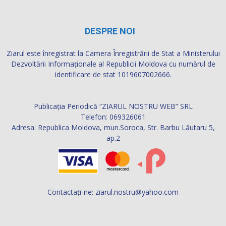
DESPRE NOI
Ziarul este înregistrat la Camera Înregistrării de Stat a Ministerului
Dezvoltării Informaţionale al Republicii Moldova cu numărul de
identificare de stat 1019607002666.
Publicația Periodică “ZIARUL NOSTRU WEB” SRL
Telefon: 069326061
Adresa: Republica Moldova, mun.Soroca, Str. Barbu Lăutaru 5,
ap.2
Contactați-ne:
ziarul.nostru@yahoo.com