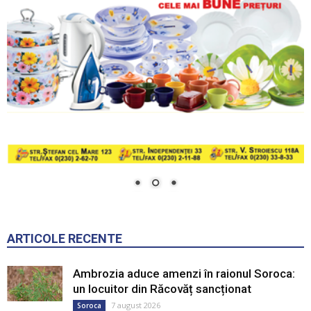
ARTICOLE RECENTE
Ambrozia aduce amenzi în raionul Soroca:
un locuitor din Răcovăț sancționat
7 august 2026
Soroca