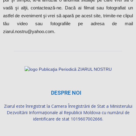
vadă şi alţii, contactează-ne. Dacă ai filmat sau fotografiat un
astfel de eveniment şi vrei să apară pe acest site, trimite-ne clipul
tău video sau fotografiile pe adresa de mail
ziarul.nostru@yahoo.com.
DESPRE NOI
Ziarul este înregistrat la Camera Înregistrării de Stat a Ministerului
Dezvoltării Informaţionale al Republicii Moldova cu numărul de
identificare de stat 1019607002666.