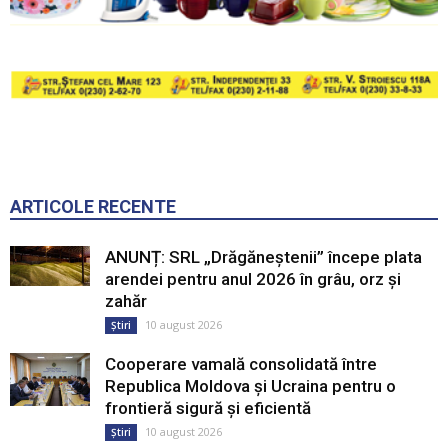
ARTICOLE RECENTE
ANUNȚ: SRL „Drăgăneștenii” începe plata
arendei pentru anul 2026 în grâu, orz și
zahăr
10 august 2026
Știri
Cooperare vamală consolidată între
Republica Moldova și Ucraina pentru o
frontieră sigură și eficientă
10 august 2026
Știri