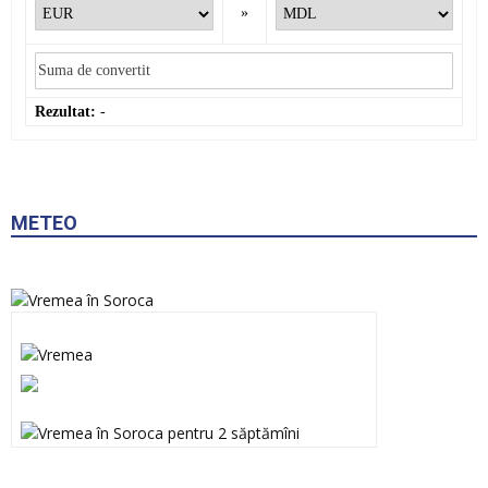
»
Rezultat:
-
METEO