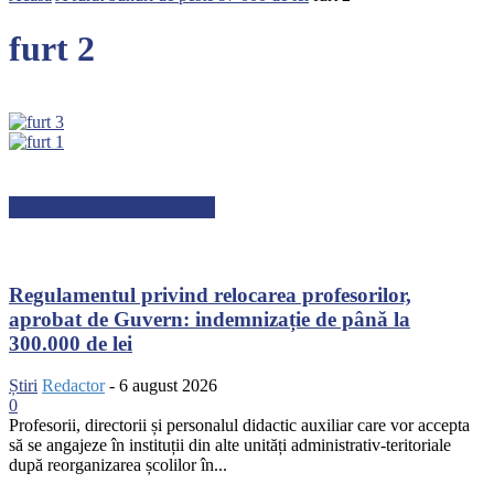
furt 2
ARTICOLE RECENTE
Regulamentul privind relocarea profesorilor,
aprobat de Guvern: indemnizație de până la
300.000 de lei
Știri
Redactor
-
6 august 2026
0
Profesorii, directorii și personalul didactic auxiliar care vor accepta
să se angajeze în instituții din alte unități administrativ-teritoriale
după reorganizarea școlilor în...