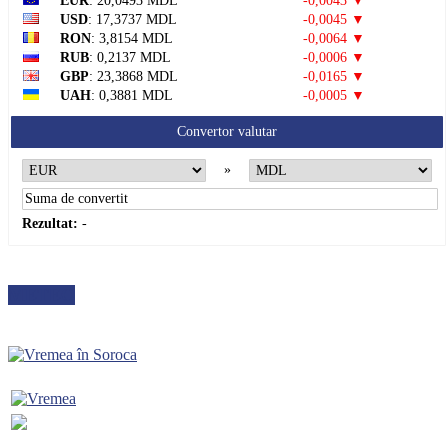
EUR
: 20,0493 MDL
-0,0043 ▼
USD
: 17,3737 MDL
-0,0045 ▼
RON
: 3,8154 MDL
-0,0064 ▼
RUB
: 0,2137 MDL
-0,0006 ▼
GBP
: 23,3868 MDL
-0,0165 ▼
UAH
: 0,3881 MDL
-0,0005 ▼
Convertor valutar
»
Rezultat:
-
METEO