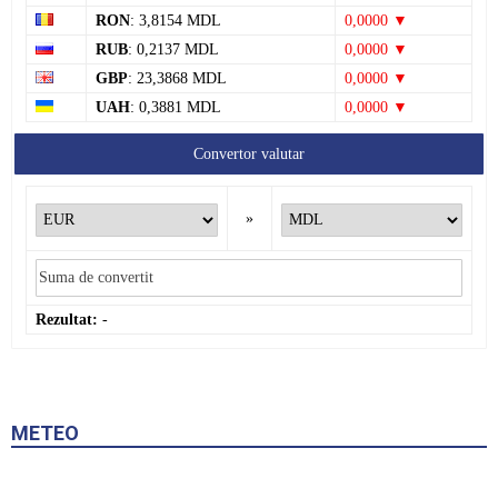
RON
: 3,8154 MDL
0,0000 ▼
RUB
: 0,2137 MDL
0,0000 ▼
GBP
: 23,3868 MDL
0,0000 ▼
UAH
: 0,3881 MDL
0,0000 ▼
Convertor valutar
»
Rezultat:
-
METEO