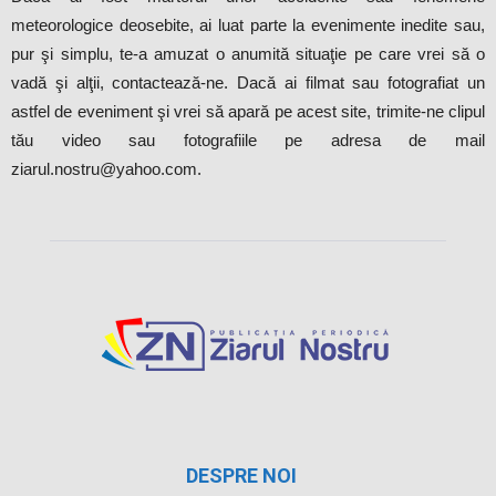
meteorologice deosebite, ai luat parte la evenimente inedite sau,
pur şi simplu, te-a amuzat o anumită situaţie pe care vrei să o
vadă şi alţii, contactează-ne. Dacă ai filmat sau fotografiat un
astfel de eveniment şi vrei să apară pe acest site, trimite-ne clipul
tău video sau fotografiile pe adresa de mail
ziarul.nostru@yahoo.com.
DESPRE NOI