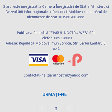
Ziarul este înregistrat la Camera Înregistrării de Stat a Ministerului
Dezvoltării Informaţionale al Republicii Moldova cu numărul de
identificare de stat 1019607002666.
Publicația Periodică “ZIARUL NOSTRU WEB” SRL
Telefon: 069326061
Adresa: Republica Moldova, mun.Soroca, Str. Barbu Lăutaru 5,
ap.2
Contactați-ne:
ziarul.nostru@yahoo.com
URMAȚI-NE