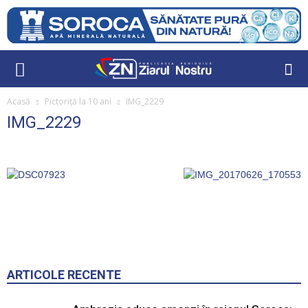
Acasă
Pictoriță la 10 ani
IMG_2229
IMG_2229
ARTICOLE RECENTE