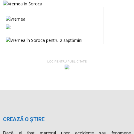
LOC PENTRU PUBLICITATE
CREAZĂ O ȘTIRE
Dacă ai fost martorul unor accidente sau fenomene