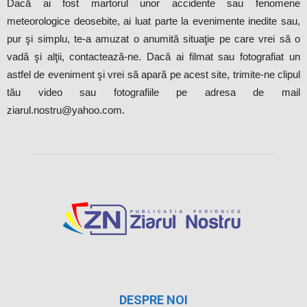
Dacă ai fost martorul unor accidente sau fenomene
meteorologice deosebite, ai luat parte la evenimente inedite sau,
pur şi simplu, te-a amuzat o anumită situaţie pe care vrei să o
vadă şi alţii, contactează-ne. Dacă ai filmat sau fotografiat un
astfel de eveniment şi vrei să apară pe acest site, trimite-ne clipul
tău video sau fotografiile pe adresa de mail
ziarul.nostru@yahoo.com.
DESPRE NOI