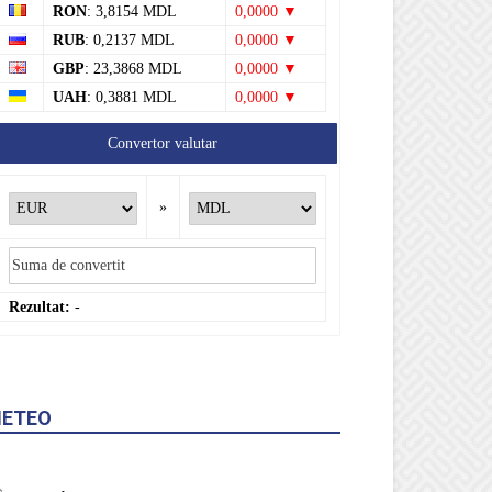
RUB
: 0,2137 MDL
0,0000 ▼
GBP
: 23,3868 MDL
0,0000 ▼
UAH
: 0,3881 MDL
0,0000 ▼
Convertor valutar
»
Rezultat:
-
ETEO