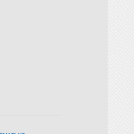
RMAȚI-NE