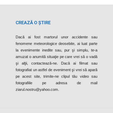
CREAZĂ O ȘTIRE
Dacă ai fost martorul unor accidente sau
fenomene meteorologice deosebite, ai luat parte
la evenimente inedite sau, pur şi simplu, te-a
amuzat o anumită situaţie pe care vrei să o vadă
şi alţii, contactează-ne. Dacă ai filmat sau
fotografiat un astfel de eveniment şi vrei să apară
pe acest site, trimite-ne clipul tău video sau
fotografiile pe adresa de mail
ziarul.nostru@yahoo.com.