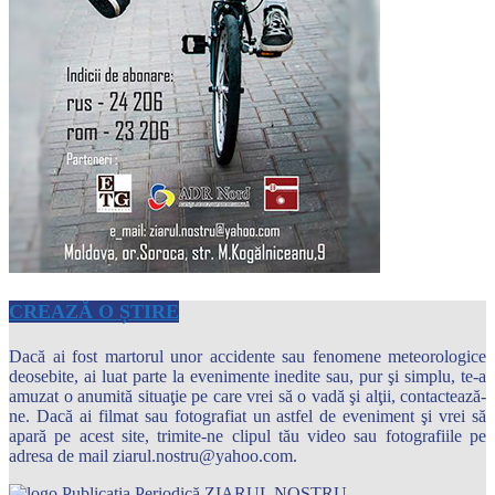
CREAZĂ O ȘTIRE
Dacă ai fost martorul unor accidente sau fenomene meteorologice
deosebite, ai luat parte la evenimente inedite sau, pur şi simplu, te-a
amuzat o anumită situaţie pe care vrei să o vadă şi alţii, contactează-
ne. Dacă ai filmat sau fotografiat un astfel de eveniment şi vrei să
apară pe acest site, trimite-ne clipul tău video sau fotografiile pe
adresa de mail ziarul.nostru@yahoo.com.