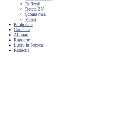
Reflecții
Reteta ZN
Școala mea
Video
Publicitate
Contacte
Abonare
Rapoarte
Lucru în Soroca
Redacția