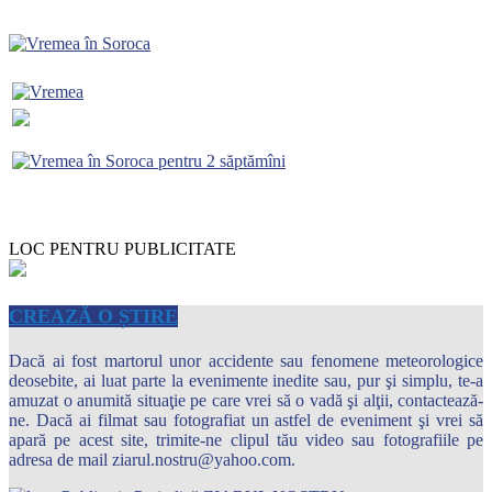
LOC PENTRU PUBLICITATE
CREAZĂ O ȘTIRE
Dacă ai fost martorul unor accidente sau fenomene meteorologice
deosebite, ai luat parte la evenimente inedite sau, pur şi simplu, te-a
amuzat o anumită situaţie pe care vrei să o vadă şi alţii, contactează-
ne. Dacă ai filmat sau fotografiat un astfel de eveniment şi vrei să
apară pe acest site, trimite-ne clipul tău video sau fotografiile pe
adresa de mail ziarul.nostru@yahoo.com.