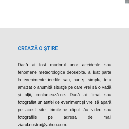
CREAZĂ O ȘTIRE
Dacă ai fost martorul unor accidente sau
fenomene meteorologice deosebite, ai luat parte
la evenimente inedite sau, pur şi simplu, te-a
amuzat o anumită situaţie pe care vrei să o vadă
şi alţii, contactează-ne. Dacă ai filmat sau
fotografiat un astfel de eveniment şi vrei să apară
pe acest site, trimite-ne clipul tău video sau
fotografiile pe adresa de mail
ziarul.nostru@yahoo.com.