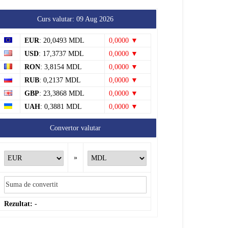
Curs valutar: 09 Aug 2026
EUR
: 20,0493 MDL
0,0000 ▼
USD
: 17,3737 MDL
0,0000 ▼
RON
: 3,8154 MDL
0,0000 ▼
RUB
: 0,2137 MDL
0,0000 ▼
GBP
: 23,3868 MDL
0,0000 ▼
UAH
: 0,3881 MDL
0,0000 ▼
Convertor valutar
»
Rezultat:
-