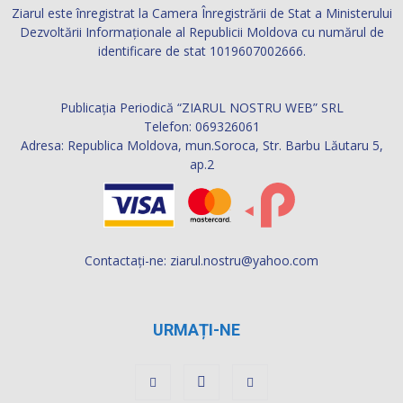
Ziarul este înregistrat la Camera Înregistrării de Stat a Ministerului
Dezvoltării Informaţionale al Republicii Moldova cu numărul de
identificare de stat 1019607002666.
Publicația Periodică “ZIARUL NOSTRU WEB” SRL
Telefon: 069326061
Adresa: Republica Moldova, mun.Soroca, Str. Barbu Lăutaru 5,
ap.2
Contactați-ne:
ziarul.nostru@yahoo.com
URMAȚI-NE