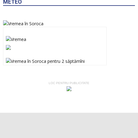
METEO
LOC PENTRU PUBLICITATE