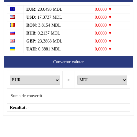
EUR
: 20,0493 MDL
0,0000 ▼
USD
: 17,3737 MDL
0,0000 ▼
RON
: 3,8154 MDL
0,0000 ▼
RUB
: 0,2137 MDL
0,0000 ▼
GBP
: 23,3868 MDL
0,0000 ▼
UAH
: 0,3881 MDL
0,0000 ▼
Convertor valutar
»
Rezultat:
-