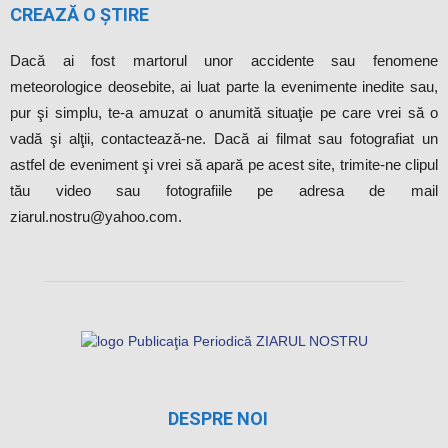
CREAZĂ O ȘTIRE
Dacă ai fost martorul unor accidente sau fenomene
meteorologice deosebite, ai luat parte la evenimente inedite sau,
pur şi simplu, te-a amuzat o anumită situaţie pe care vrei să o
vadă şi alţii, contactează-ne. Dacă ai filmat sau fotografiat un
astfel de eveniment şi vrei să apară pe acest site, trimite-ne clipul
tău video sau fotografiile pe adresa de mail
ziarul.nostru@yahoo.com.
DESPRE NOI