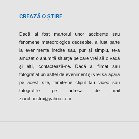
CREAZĂ O ȘTIRE
Dacă ai fost martorul unor accidente sau
fenomene meteorologice deosebite, ai luat parte
la evenimente inedite sau, pur şi simplu, te-a
amuzat o anumită situaţie pe care vrei să o vadă
şi alţii, contactează-ne. Dacă ai filmat sau
fotografiat un astfel de eveniment şi vrei să apară
pe acest site, trimite-ne clipul tău video sau
fotografiile pe adresa de mail
ziarul.nostru@yahoo.com.