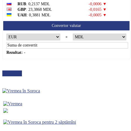
RUB
: 0,2137 MDL
-0,0006 ▼
GBP
: 23,3868 MDL
-0,0165 ▼
UAH
: 0,3881 MDL
-0,0005 ▼
Convertor valutar
»
Rezultat:
-
METEO