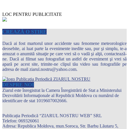
LOC PENTRU PUBLICITATE
CREAZĂ O ȘTIRE
Dacă ai fost martorul unor accidente sau fenomene meteorologice
deosebite, ai luat parte la evenimente inedite sau, pur şi simplu, te-a
amuzat o anumită situaţie pe care vrei să o vadă şi alţii, contactează-
ne. Dacă ai filmat sau fotografiat un astfel de eveniment şi vrei să
apară pe acest site, trimite-ne clipul tău video sau fotografiile pe
adresa de mail ziarul.nostru@yahoo.com.
DESPRE NOI
Ziarul este înregistrat la Camera Înregistrării de Stat a Ministerului
Dezvoltării Informaţionale al Republicii Moldova cu numărul de
identificare de stat 1019607002666.
Publicația Periodică “ZIARUL NOSTRU WEB” SRL
Telefon: 069326061
Adresa: Republica Moldova, mun.Soroca, Str. Barbu Lăutaru 5,