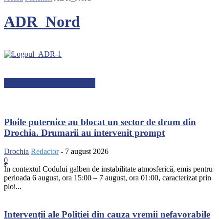
ADR_Nord
ARTICOLE RECENTE
Ploile puternice au blocat un sector de drum din
Drochia. Drumarii au intervenit prompt
Drochia
Redactor
-
7 august 2026
0
În contextul Codului galben de instabilitate atmosferică, emis pentru
perioada 6 august, ora 15:00 – 7 august, ora 01:00, caracterizat prin
ploi...
Intervenții ale Poliției din cauza vremii nefavorabile