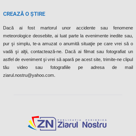
CREAZĂ O ȘTIRE
Dacă ai fost martorul unor accidente sau fenomene
meteorologice deosebite, ai luat parte la evenimente inedite sau,
pur şi simplu, te-a amuzat o anumită situaţie pe care vrei să o
vadă şi alţii, contactează-ne. Dacă ai filmat sau fotografiat un
astfel de eveniment şi vrei să apară pe acest site, trimite-ne clipul
tău video sau fotografiile pe adresa de mail
ziarul.nostru@yahoo.com.