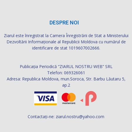
DESPRE NOI
Ziarul este înregistrat la Camera Înregistrării de Stat a Ministerului
Dezvoltării Informaţionale al Republicii Moldova cu numărul de
identificare de stat 1019607002666.
Publicația Periodică “ZIARUL NOSTRU WEB” SRL
Telefon: 069326061
Adresa: Republica Moldova, mun.Soroca, Str. Barbu Lăutaru 5,
ap.2
Contactați-ne:
ziarul.nostru@yahoo.com