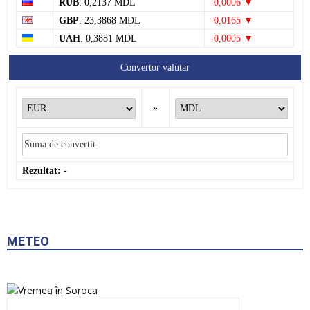
RUB
: 0,2137 MDL
-0,0006 ▼
GBP
: 23,3868 MDL
-0,0165 ▼
UAH
: 0,3881 MDL
-0,0005 ▼
Convertor valutar
»
Rezultat:
-
METEO